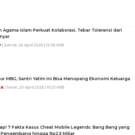
 Agama Islam Perkuat Kolaborasi, Tebar Toleransi dari
nyar
y
| Jum'at, 24 April 2026 | 13:36 WIB
ur MBG, Santri Yatim Ini Bisa Menopang Ekonomi Keluarga
ta
| Senin, 20 April 2026 | 19:25 WIB
ap! 7 Fakta Kasus Cheat Mobile Legends: Bang Bang yang
 Pengembang hingga Rp2,5 Miliar