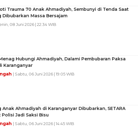
roti Trauma 70 Anak Ahmadiyah, Sembunyi di Tenda Saat
 Dibubarkan Massa Bersajam
enin, 08 Juni 2026 | 22:34 WIB
 Menag Hubungi Ahmadiyah, Dalami Pembubaran Paksa
i Karanganyar
engah
| Sabtu, 06 Juni 2026 | 19:05 WIB
 Anak Ahmadiyah di Karanganyar Dibubarkan, SETARA
: Polisi Jadi Saksi Bisu
engah
| Sabtu, 06 Juni 2026 | 14:45 WIB