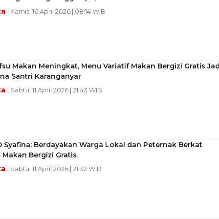
ta
| Kamis, 16 April 2026 | 08:14 WIB
fsu Makan Meningkat, Menu Variatif Makan Bergizi Gratis Jad
na Santri Karanganyar
ta
| Sabtu, 11 April 2026 | 21:43 WIB
D Syafina: Berdayakan Warga Lokal dan Peternak Berkat
Makan Bergizi Gratis
ta
| Sabtu, 11 April 2026 | 21:32 WIB