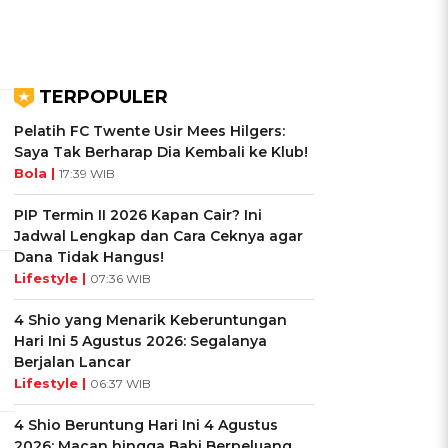
TERPOPULER
Pelatih FC Twente Usir Mees Hilgers:
Saya Tak Berharap Dia Kembali ke Klub!
Bola |
17:39 WIB
PIP Termin II 2026 Kapan Cair? Ini
Jadwal Lengkap dan Cara Ceknya agar
Dana Tidak Hangus!
Lifestyle |
07:36 WIB
4 Shio yang Menarik Keberuntungan
Hari Ini 5 Agustus 2026: Segalanya
Berjalan Lancar
Lifestyle |
06:37 WIB
4 Shio Beruntung Hari Ini 4 Agustus
2026: Macan hingga Babi Berpeluang