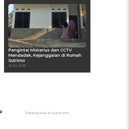
Pengintai Misterius dan CCTV
Mendadak, Kejanggalan di Rumah
Sutrimo
16:00 WIB
ap