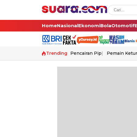
Home
Nasional
Ekonomi
Bola
Otomotif
Trending
Pencairan Pip
Pemain Ketur