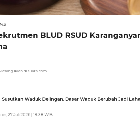
 WIB
ekrutmen BLUD RSUD Karanganyar
na
 Susutkan Waduk Delingan, Dasar Waduk Berubah Jadi Lah
nin, 27 Juli 2026 | 18:38 WIB