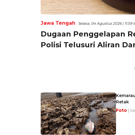
Jawa Tengah
Selasa, 04 Agustus 2026 | 11:59
Dugaan Penggelapan R
Polisi Telusuri Aliran Da
Kemarau
Retak
Foto
| Se