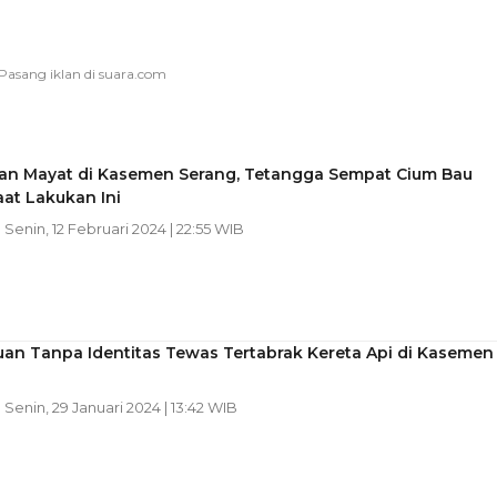
n Mayat di Kasemen Serang, Tetangga Sempat Cium Bau
at Lakukan Ini
| Senin, 12 Februari 2024 | 22:55 WIB
an Tanpa Identitas Tewas Tertabrak Kereta Api di Kasemen
| Senin, 29 Januari 2024 | 13:42 WIB