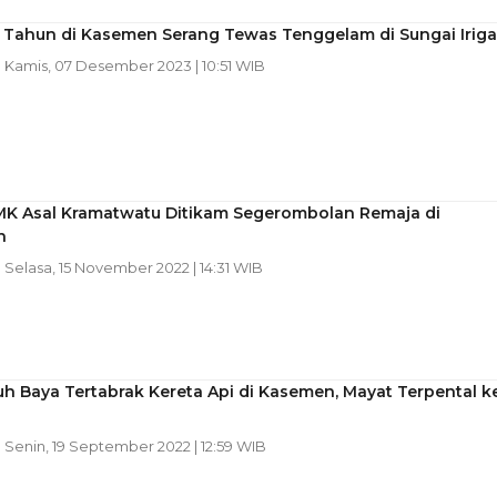
 Tahun di Kasemen Serang Tewas Tenggelam di Sungai Iriga
| Kamis, 07 Desember 2023 | 10:51 WIB
MK Asal Kramatwatu Ditikam Segerombolan Remaja di
n
| Selasa, 15 November 2022 | 14:31 WIB
uh Baya Tertabrak Kereta Api di Kasemen, Mayat Terpental k
| Senin, 19 September 2022 | 12:59 WIB