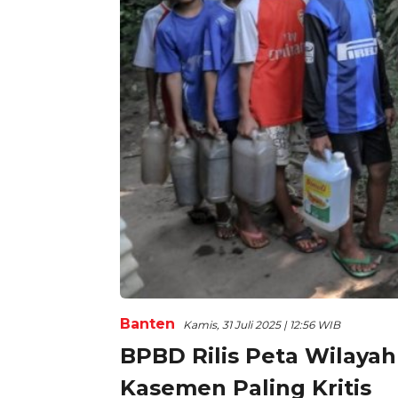
Banten
Kamis, 31 Juli 2025 | 12:56 WIB
BPBD Rilis Peta Wilayah
Kasemen Paling Kritis