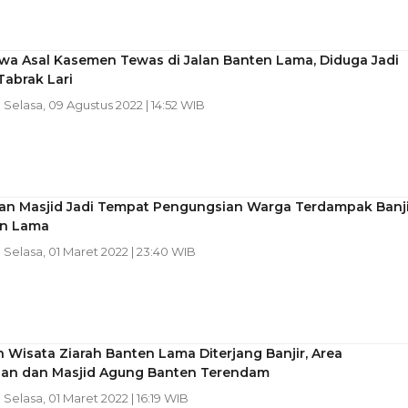
wa Asal Kasemen Tewas di Jalan Banten Lama, Diduga Jadi
Tabrak Lari
| Selasa, 09 Agustus 2022 | 14:52 WIB
dan Masjid Jadi Tempat Pengungsian Warga Terdampak Banji
en Lama
| Selasa, 01 Maret 2022 | 23:40 WIB
Wisata Ziarah Banten Lama Diterjang Banjir, Area
han dan Masjid Agung Banten Terendam
| Selasa, 01 Maret 2022 | 16:19 WIB