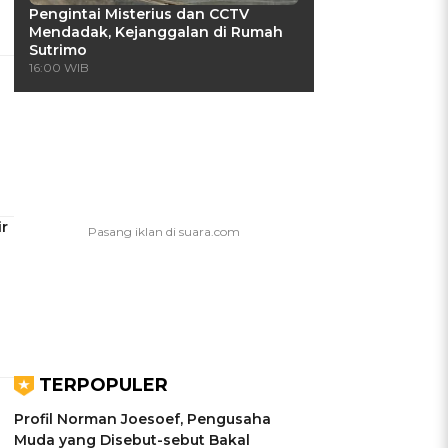
Pengintai Misterius dan CCTV
Mendadak, Kejanggalan di Rumah
Sutrimo
16:00 WIB
r
TERPOPULER
Profil Norman Joesoef, Pengusaha
Muda yang Disebut-sebut Bakal