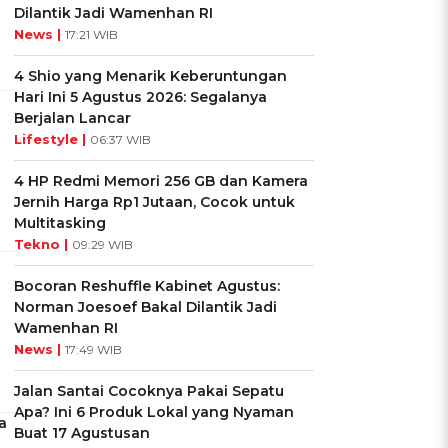
Dilantik Jadi Wamenhan RI
News |
17:21 WIB
4 Shio yang Menarik Keberuntungan
Hari Ini 5 Agustus 2026: Segalanya
Berjalan Lancar
Lifestyle |
06:37 WIB
4 HP Redmi Memori 256 GB dan Kamera
Jernih Harga Rp1 Jutaan, Cocok untuk
Multitasking
Tekno |
09:29 WIB
Bocoran Reshuffle Kabinet Agustus:
Norman Joesoef Bakal Dilantik Jadi
Wamenhan RI
News |
17:49 WIB
Jalan Santai Cocoknya Pakai Sepatu
Apa? Ini 6 Produk Lokal yang Nyaman
a
Buat 17 Agustusan