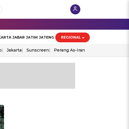
KARTA
JABAR
JATIM
JATENG
REGIONAL
o
Jakarta
Sunscreen
Perang As-Iran