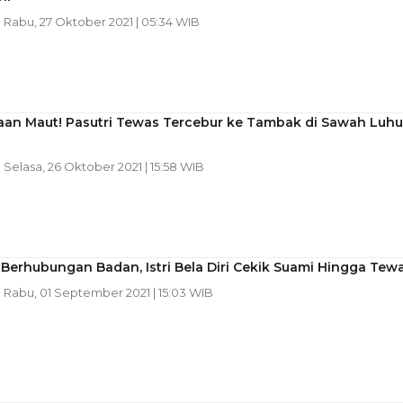
| Rabu, 27 Oktober 2021 | 05:34 WIB
aan Maut! Pasutri Tewas Tercebur ke Tambak di Sawah Luhu
| Selasa, 26 Oktober 2021 | 15:58 WIB
Berhubungan Badan, Istri Bela Diri Cekik Suami Hingga Tew
| Rabu, 01 September 2021 | 15:03 WIB