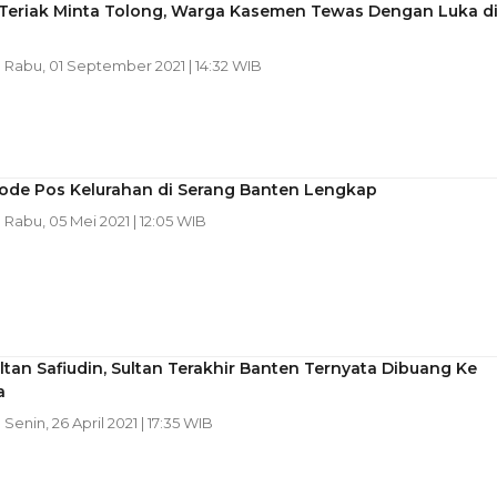
Teriak Minta Tolong, Warga Kasemen Tewas Dengan Luka d
| Rabu, 01 September 2021 | 14:32 WIB
Kode Pos Kelurahan di Serang Banten Lengkap
| Rabu, 05 Mei 2021 | 12:05 WIB
ltan Safiudin, Sultan Terakhir Banten Ternyata Dibuang Ke
a
| Senin, 26 April 2021 | 17:35 WIB