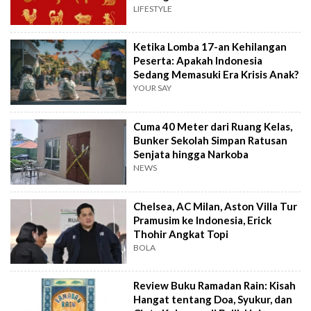
LIFESTYLE
Ketika Lomba 17-an Kehilangan
Peserta: Apakah Indonesia
Sedang Memasuki Era Krisis Anak?
YOUR SAY
Cuma 40 Meter dari Ruang Kelas,
Bunker Sekolah Simpan Ratusan
Senjata hingga Narkoba
NEWS
Chelsea, AC Milan, Aston Villa Tur
Pramusim ke Indonesia, Erick
Thohir Angkat Topi
BOLA
Review Buku Ramadan Rain: Kisah
Hangat tentang Doa, Syukur, dan