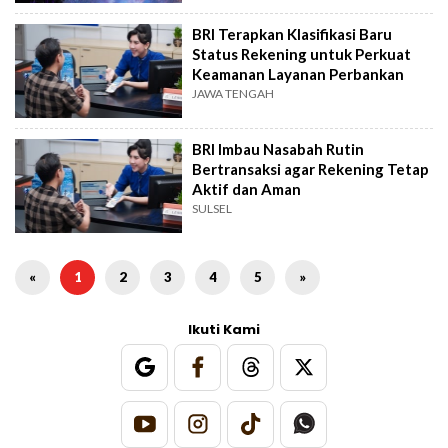
BRI Terapkan Klasifikasi Baru
Status Rekening untuk Perkuat
Keamanan Layanan Perbankan
JAWA TENGAH
BRI Imbau Nasabah Rutin
Bertransaksi agar Rekening Tetap
Aktif dan Aman
SULSEL
«
1
2
3
4
5
»
Ikuti Kami