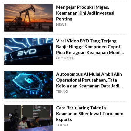
Mengejar Produksi Migas,
Keamanan Kini Jadi Investasi
Penting
NEWS
Viral Video BYD Tang Terjang
Banjir Hingga Komponen Copot
Picu Keraguan Keamanan Mobil
Listrik
OTOMOTIF
Autonomous AI Mulai Ambil Alih
Operasional Perusahaan, Tata
Kelola dan Keamanan Data Jadi
Kunci
TEKNO
Cara Baru Jaring Talenta
Keamanan Siber lewat Turnamen
Esports
TEKNO