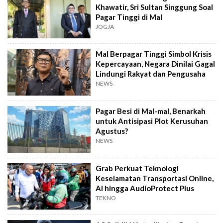
Khawatir, Sri Sultan Singgung Soal
Pagar Tinggi di Mal
JOGJA
Mal Berpagar Tinggi Simbol Krisis
Kepercayaan, Negara Dinilai Gagal
Lindungi Rakyat dan Pengusaha
NEWS
Pagar Besi di Mal-mal, Benarkah
untuk Antisipasi Plot Kerusuhan
Agustus?
NEWS
Grab Perkuat Teknologi
Keselamatan Transportasi Online,
AI hingga AudioProtect Plus
TEKNO