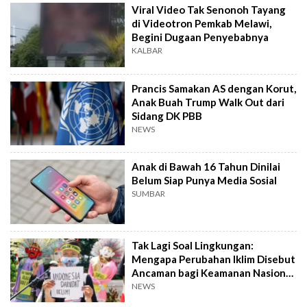
Viral Video Tak Senonoh Tayang
di Videotron Pemkab Melawi,
Begini Dugaan Penyebabnya
KALBAR
Prancis Samakan AS dengan Korut,
Anak Buah Trump Walk Out dari
Sidang DK PBB
NEWS
Anak di Bawah 16 Tahun Dinilai
Belum Siap Punya Media Sosial
SUMBAR
Tak Lagi Soal Lingkungan:
Mengapa Perubahan Iklim Disebut
Ancaman bagi Keamanan Nasional
Indonesia?
NEWS