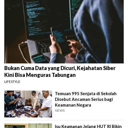
Bukan Cuma Data yang Dicuri, Kejahatan Siber
Kini Bisa Menguras Tabungan
LIFESTYLE
Temuan 995 Senjata di Sekolah
Disebut Ancaman Serius bagi
Keamanan Negara
NEWS
Isu Keamanan Jelang HUT RI Bikin