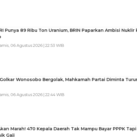
RI Punya 89 Ribu Ton Uranium, BRIN Paparkan Ambisi Nuklir 
o
Kamis, 06 Agustus 2026 | 22:53 WIB
l Golkar Wonosobo Bergolak, Mahkamah Partai Diminta Turu
Kamis, 06 Agustus 2026 | 22:44 WIB
Akan Marah! 470 Kepala Daerah Tak Mampu Bayar PPPK Tapi
ik Gaji