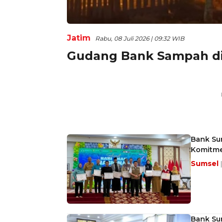
Jatim
Rabu, 08 Juli 2026 | 09:32 WIB
Gudang Bank Sampah di
Bank Sum
Komitme
Sumsel
Bank Su