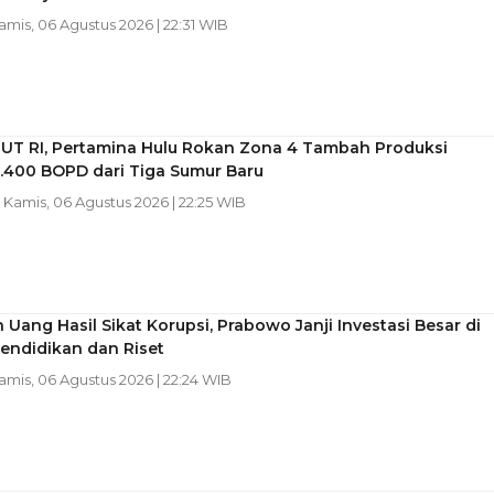
Kamis, 06 Agustus 2026 | 22:31 WIB
HUT RI, Pertamina Hulu Rokan Zona 4 Tambah Produksi
1.400 BOPD dari Tiga Sumur Baru
| Kamis, 06 Agustus 2026 | 22:25 WIB
Uang Hasil Sikat Korupsi, Prabowo Janji Investasi Besar di
endidikan dan Riset
Kamis, 06 Agustus 2026 | 22:24 WIB