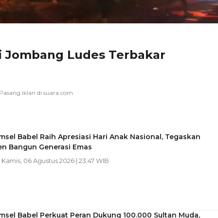
 Jombang Ludes Terbakar
sel Babel Raih Apresiasi Hari Anak Nasional, Tegaskan
n Bangun Generasi Emas
| Kamis, 06 Agustus 2026 | 23:47 WIB
msel Babel Perkuat Peran Dukung 100.000 Sultan Muda,