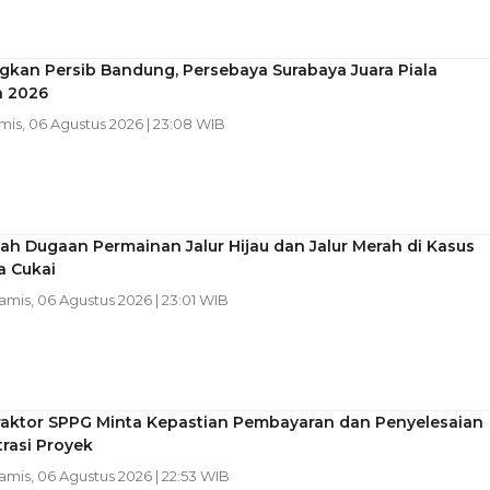
kan Persib Bandung, Persebaya Surabaya Juara Piala
n 2026
amis, 06 Agustus 2026 | 23:08 WIB
h Dugaan Permainan Jalur Hijau dan Jalur Merah di Kasus
a Cukai
Kamis, 06 Agustus 2026 | 23:01 WIB
raktor SPPG Minta Kepastian Pembayaran dan Penyelesaian
rasi Proyek
Kamis, 06 Agustus 2026 | 22:53 WIB