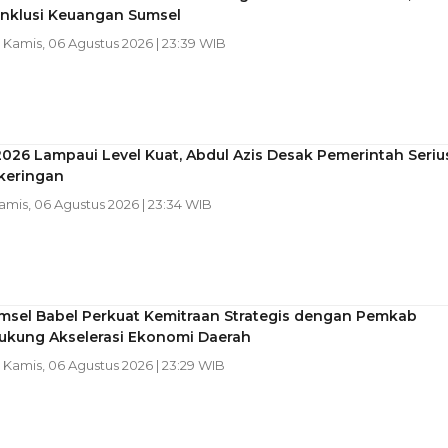
Inklusi Keuangan Sumsel
| Kamis, 06 Agustus 2026 | 23:39 WIB
2026 Lampaui Level Kuat, Abdul Azis Desak Pemerintah Seriu
keringan
Kamis, 06 Agustus 2026 | 23:34 WIB
msel Babel Perkuat Kemitraan Strategis dengan Pemkab
Dukung Akselerasi Ekonomi Daerah
| Kamis, 06 Agustus 2026 | 23:29 WIB