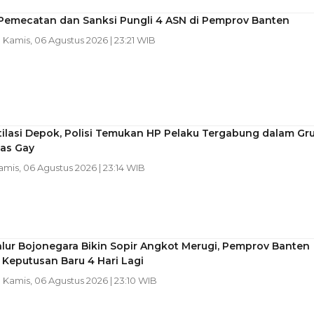
 Pemecatan dan Sanksi Pungli 4 ASN di Pemprov Banten
| Kamis, 06 Agustus 2026 | 23:21 WIB
ilasi Depok, Polisi Temukan HP Pelaku Tergabung dalam Gr
as Gay
Kamis, 06 Agustus 2026 | 23:14 WIB
lur Bojonegara Bikin Sopir Angkot Merugi, Pemprov Banten
 Keputusan Baru 4 Hari Lagi
| Kamis, 06 Agustus 2026 | 23:10 WIB