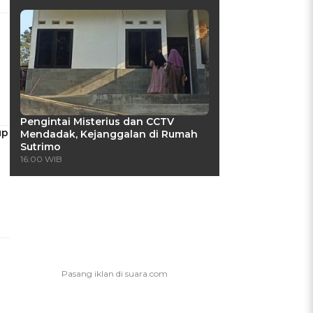
Pengintai Misterius dan CCTV
up
Mendadak, Kejanggalan di Rumah
Sutrimo
16:00 WIB