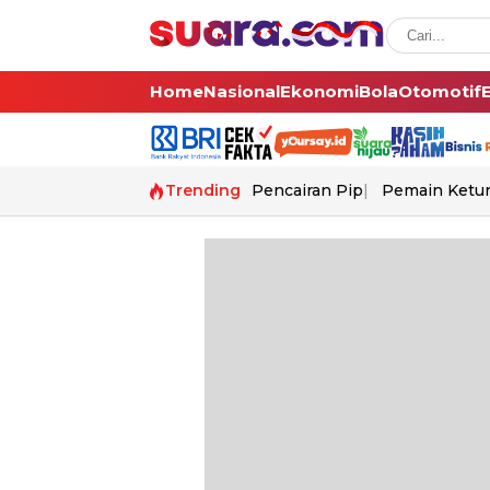
Home
Nasional
Ekonomi
Bola
Otomotif
Trending
Pencairan Pip
Pemain Ketur