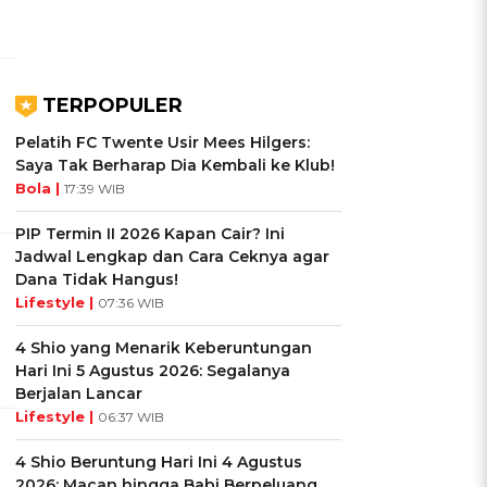
TERPOPULER
Pelatih FC Twente Usir Mees Hilgers:
Saya Tak Berharap Dia Kembali ke Klub!
Bola |
17:39 WIB
PIP Termin II 2026 Kapan Cair? Ini
Jadwal Lengkap dan Cara Ceknya agar
Dana Tidak Hangus!
Lifestyle |
07:36 WIB
4 Shio yang Menarik Keberuntungan
Hari Ini 5 Agustus 2026: Segalanya
Berjalan Lancar
Lifestyle |
06:37 WIB
4 Shio Beruntung Hari Ini 4 Agustus
2026: Macan hingga Babi Berpeluang