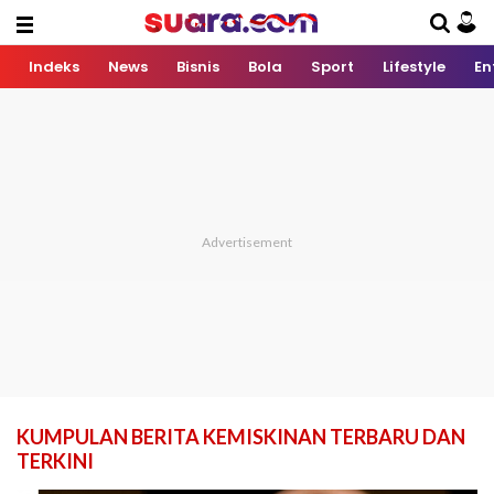
Indeks
News
Bisnis
Bola
Sport
Lifestyle
En
KUMPULAN BERITA KEMISKINAN TERBARU DAN
TERKINI