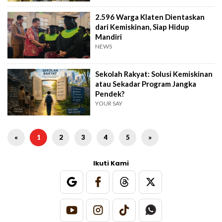
2.596 Warga Klaten Dientaskan
dari Kemiskinan, Siap Hidup
Mandiri
NEWS
Sekolah Rakyat: Solusi Kemiskinan
atau Sekadar Program Jangka
Pendek?
YOUR SAY
«
1
2
3
4
5
»
Ikuti Kami