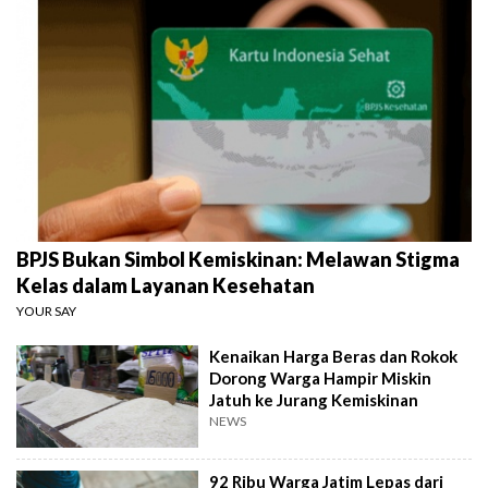
BPJS Bukan Simbol Kemiskinan: Melawan Stigma
Kelas dalam Layanan Kesehatan
YOUR SAY
Kenaikan Harga Beras dan Rokok
Dorong Warga Hampir Miskin
Jatuh ke Jurang Kemiskinan
NEWS
92 Ribu Warga Jatim Lepas dari