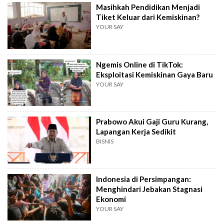
Masihkah Pendidikan Menjadi
Tiket Keluar dari Kemiskinan?
YOUR SAY
Ngemis Online di TikTok:
Eksploitasi Kemiskinan Gaya Baru
YOUR SAY
Prabowo Akui Gaji Guru Kurang,
Lapangan Kerja Sedikit
BISNIS
Indonesia di Persimpangan:
Menghindari Jebakan Stagnasi
Ekonomi
YOUR SAY