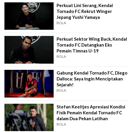
Perkuat Lini Serang, Kendal
Tornado FC Rekrut Winger
Jepang Yushi Yamaya
BOLA
Perkuat Sektor Wing Back, Kendal
Tornado FC Datangkan Eks
Pemain Timnas U-19
BOLA
Gabung Kendal Tornado FC, Diego
Dalloca: Saya Ingin Menciptakan
Sejarah!
BOLA
Stefan Keeltjes Apresiasi Kondisi
Fisik Pemain Kendal Tornado FC
dalam Dua Pekan Latihan
BOLA