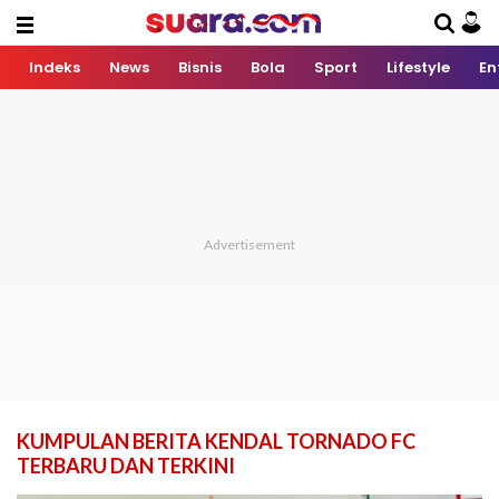
Indeks
News
Bisnis
Bola
Sport
Lifestyle
En
KUMPULAN BERITA KENDAL TORNADO FC
TERBARU DAN TERKINI