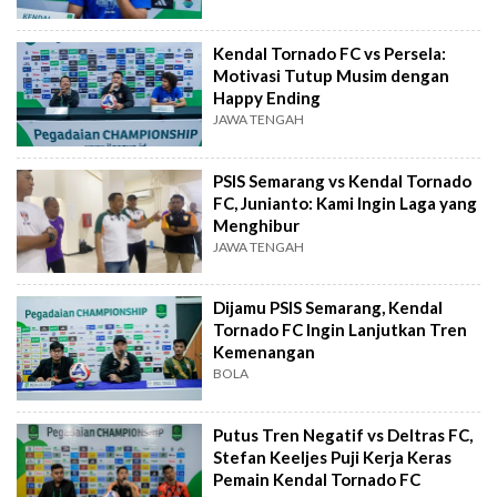
Kendal Tornado FC vs Persela:
Motivasi Tutup Musim dengan
Happy Ending
JAWA TENGAH
PSIS Semarang vs Kendal Tornado
FC, Junianto: Kami Ingin Laga yang
Menghibur
JAWA TENGAH
Dijamu PSIS Semarang, Kendal
Tornado FC Ingin Lanjutkan Tren
Kemenangan
BOLA
Putus Tren Negatif vs Deltras FC,
Stefan Keeljes Puji Kerja Keras
Pemain Kendal Tornado FC