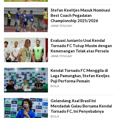
Stefan Keeltjes Masuk Nominasi
Best Coach Pegadaian
Championship 2025/2026
JAWA TENGAH
Evaluasi Junianto Usai Kendal
Tornado FC Tutup Musim dengan
Kemenangan Telak atas Persela
JAWA TENGAH
Kendal Tornado FC Menggila di
Laga Pamungkas, Stefan Keeljes
Puji Performa Pemain
BOLA
Gelandang Asal Brasil Ini
Mendadak Galau Bersama Kendal
Tornado FC, Ini Penyebabnya
BOLA