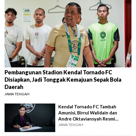
Pembangunan Stadion Kendal Tornado FC
Disiapkan, Jadi Tonggak Kemajuan Sepak Bola
Daerah
JAWA TENGAH
Kendal Tornado FC Tambah
Amunisi, Birrul Walidain dan
Andre Oktaviansyah Resmi
Bergabung
JAWA TENGAH