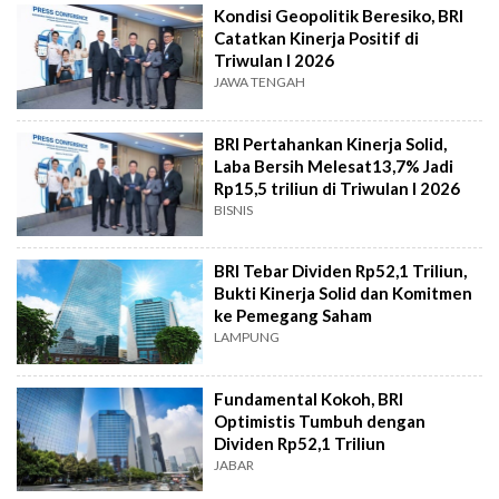
Kondisi Geopolitik Beresiko, BRI
Catatkan Kinerja Positif di
Triwulan I 2026
JAWA TENGAH
BRI Pertahankan Kinerja Solid,
Laba Bersih Melesat13,7% Jadi
Rp15,5 triliun di Triwulan I 2026
BISNIS
BRI Tebar Dividen Rp52,1 Triliun,
Bukti Kinerja Solid dan Komitmen
ke Pemegang Saham
LAMPUNG
Fundamental Kokoh, BRI
Optimistis Tumbuh dengan
Dividen Rp52,1 Triliun
JABAR