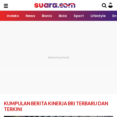
Indeks
News
Bisnis
Bola
Sport
Lifestyle
En
KUMPULAN BERITA KINERJA BRI TERBARU DAN
TERKINI