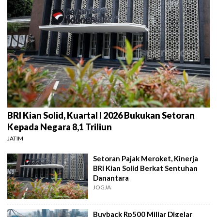
BRI Kian Solid, Kuartal I 2026 Bukukan Setoran
Kepada Negara 8,1 Triliun
JATIM
Setoran Pajak Meroket, Kinerja
BRI Kian Solid Berkat Sentuhan
Danantara
JOGJA
Buyback Rp500 Miliar Digelar