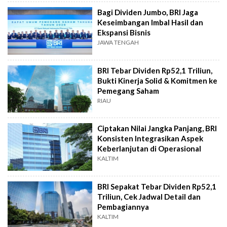
Bagi Dividen Jumbo, BRI Jaga
Keseimbangan Imbal Hasil dan
Ekspansi Bisnis
JAWA TENGAH
BRI Tebar Dividen Rp52,1 Triliun,
Bukti Kinerja Solid & Komitmen ke
Pemegang Saham
RIAU
Ciptakan Nilai Jangka Panjang, BRI
Konsisten Integrasikan Aspek
Keberlanjutan di Operasional
KALTIM
BRI Sepakat Tebar Dividen Rp52,1
Triliun, Cek Jadwal Detail dan
Pembagiannya
KALTIM