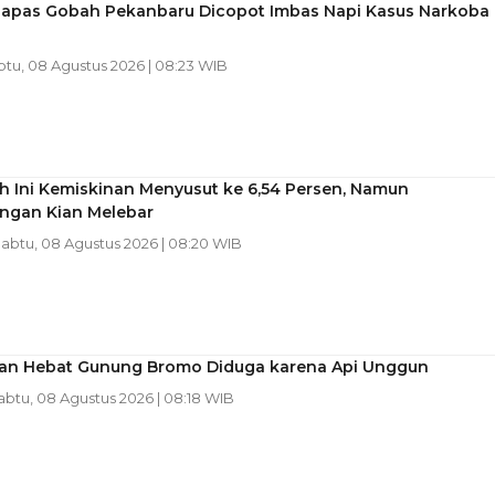
Lapas Gobah Pekanbaru Dicopot Imbas Napi Kasus Narkoba
btu, 08 Agustus 2026 | 08:23 WIB
h Ini Kemiskinan Menyusut ke 6,54 Persen, Namun
ngan Kian Melebar
Sabtu, 08 Agustus 2026 | 08:20 WIB
an Hebat Gunung Bromo Diduga karena Api Unggun
Sabtu, 08 Agustus 2026 | 08:18 WIB