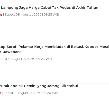
I Lampung Jaga Harga Cabai Tak Pedas di Akhir Tahun
ng
| Sabtu, 08 Agustus 2026 | 09:25 WIB
p Soroti Pelamar Kerja Membludak di Bekasi, Kopdes Mera
adi Jawaban?
Sabtu, 08 Agustus 2026 | 09:23 WIB
 Buruk Zodiak Gemini yang Jarang Diketahui
e
| Sabtu, 08 Agustus 2026 | 09:20 WIB