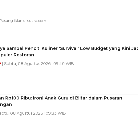
a Sambal Pencit: Kuliner 'Survival' Low Budget yang Kini Ja
puler Restoran
y
| Sabtu, 08 Agustus 2026 | 09:40 WIB
 Rp100 Ribu: Ironi Anak Guru di Blitar dalam Pusaran
ungan
Sabtu, 08 Agustus 2026 | 09:33 WIB