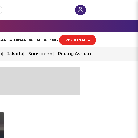
KARTA
JABAR
JATIM
JATENG
REGIONAL
o
Jakarta
Sunscreen
Perang As-Iran