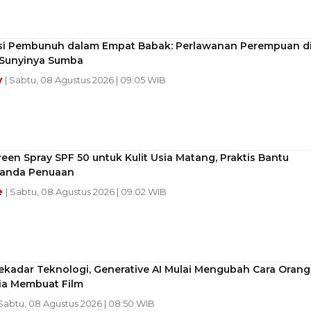
 si Pembunuh dalam Empat Babak: Perlawanan Perempuan d
Sunyinya Sumba
y
| Sabtu, 08 Agustus 2026 | 09:05 WIB
een Spray SPF 50 untuk Kulit Usia Matang, Praktis Bantu
anda Penuaan
e
| Sabtu, 08 Agustus 2026 | 09:02 WIB
ekadar Teknologi, Generative AI Mulai Mengubah Cara Orang
ia Membuat Film
 Sabtu, 08 Agustus 2026 | 08:50 WIB