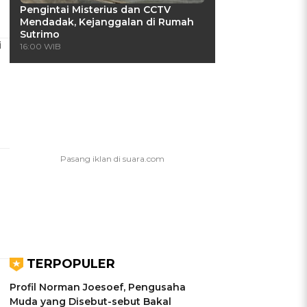
Pengintai Misterius dan CCTV
Mendadak, Kejanggalan di Rumah
Sutrimo
i
16:00 WIB
TERPOPULER
Profil Norman Joesoef, Pengusaha
Muda yang Disebut-sebut Bakal