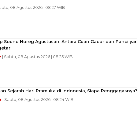
Sabtu, 08 Agustus 2026 | 08:27 WIB
lap Sound Horeg Agustusan: Antara Cuan Gacor dan Panci ya
getar
y
| Sabtu, 08 Agustus 2026 | 08:25 WIB
an Sejarah Hari Pramuka di Indonesia, Siapa Penggagasnya
e
| Sabtu, 08 Agustus 2026 | 08:24 WIB