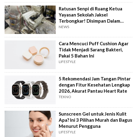
Ratusan Senpi di Ruang Ketua
Yayasan Sekolah Jaksel
Terbongkar! Disimpan Dalam
Karung dan Styrofoam
NEWS
Cara Mencuci Puff Cushion Agar
Tidak Menjadi Sarang Bakteri,
Pakai 5 Bahan Ini
LIFESTYLE
5 Rekomendasi Jam Tangan Pintar
dengan Fitur Kesehatan Lengkap
2026, Akurat Pantau Heart Rate
TEKNO
Sunscreen Gel untuk Jenis Kulit
Apa? Ini 3 Pilihan Murah dan Bagus
Menurut Pengguna
LIFESTYLE