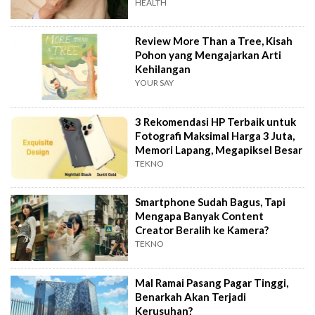
HEALTH
Review More Than a Tree, Kisah
Pohon yang Mengajarkan Arti
Kehilangan
YOUR SAY
3 Rekomendasi HP Terbaik untuk
Fotografi Maksimal Harga 3 Juta,
Memori Lapang, Megapiksel Besar
TEKNO
Smartphone Sudah Bagus, Tapi
Mengapa Banyak Content
Creator Beralih ke Kamera?
TEKNO
Mal Ramai Pasang Pagar Tinggi,
Benarkah Akan Terjadi
Kerusuhan?