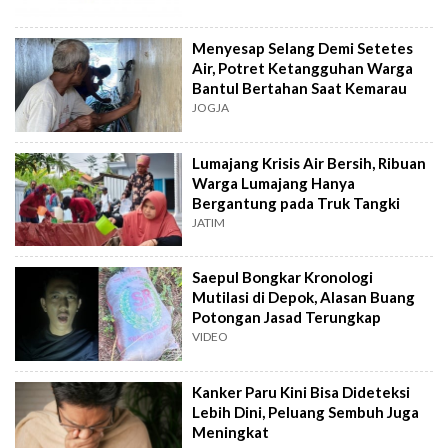
Menyesap Selang Demi Setetes
Air, Potret Ketangguhan Warga
Bantul Bertahan Saat Kemarau
JOGJA
Lumajang Krisis Air Bersih, Ribuan
Warga Lumajang Hanya
Bergantung pada Truk Tangki
JATIM
Saepul Bongkar Kronologi
Mutilasi di Depok, Alasan Buang
Potongan Jasad Terungkap
VIDEO
Kanker Paru Kini Bisa Dideteksi
Lebih Dini, Peluang Sembuh Juga
Meningkat