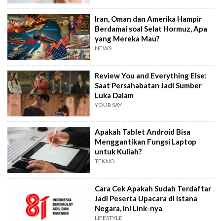
Iran, Oman dan Amerika Hampir
Berdamai soal Selat Hormuz, Apa
yang Mereka Mau?
NEWS
Review You and Everything Else:
Saat Persahabatan Jadi Sumber
Luka Dalam
YOUR SAY
Apakah Tablet Android Bisa
Menggantikan Fungsi Laptop
untuk Kuliah?
TEKNO
Cara Cek Apakah Sudah Terdaftar
Jadi Peserta Upacara di Istana
Negara, Ini Link-nya
LIFESTYLE