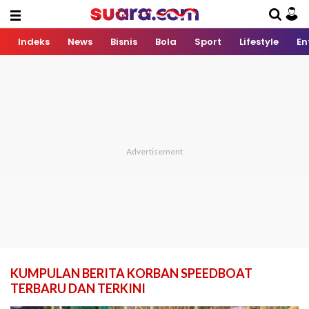
Indeks
News
Bisnis
Bola
Sport
Lifestyle
En
KUMPULAN BERITA KORBAN SPEEDBOAT
TERBARU DAN TERKINI