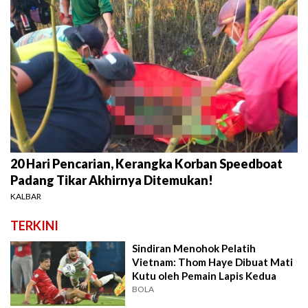
20 Hari Pencarian, Kerangka Korban Speedboat
Padang Tikar Akhirnya Ditemukan!
KALBAR
TERKINI
Sindiran Menohok Pelatih
Vietnam: Thom Haye Dibuat Mati
Kutu oleh Pemain Lapis Kedua
BOLA