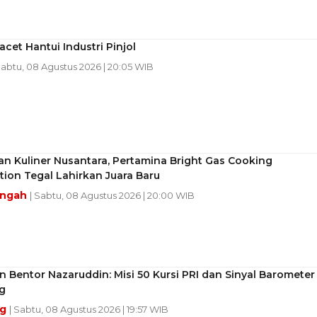
acet Hantui Industri Pinjol
Sabtu, 08 Agustus 2026 | 20:05 WIB
an Kuliner Nusantara, Pertamina Bright Gas Cooking
ion Tegal Lahirkan Juara Baru
engah
| Sabtu, 08 Agustus 2026 | 20:00 WIB
 Bentor Nazaruddin: Misi 50 Kursi PRI dan Sinyal Barometer
g
ng
| Sabtu, 08 Agustus 2026 | 19:57 WIB