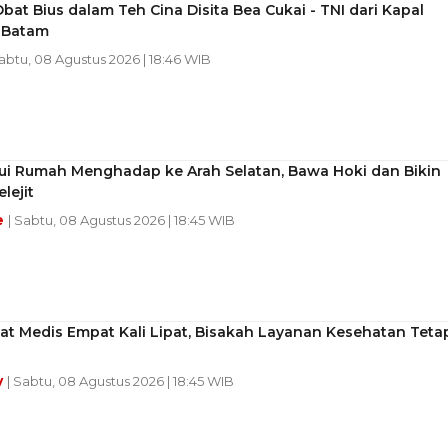
Obat Bius dalam Teh Cina Disita Bea Cukai - TNI dari Kapal
i Batam
Sabtu, 08 Agustus 2026 | 18:46 WIB
ui Rumah Menghadap ke Arah Selatan, Bawa Hoki dan Bikin
lejit
e
| Sabtu, 08 Agustus 2026 | 18:45 WIB
at Medis Empat Kali Lipat, Bisakah Layanan Kesehatan Teta
y
| Sabtu, 08 Agustus 2026 | 18:45 WIB