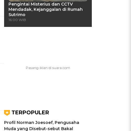
Pengintai Misterius dan CCTV
Mendadak, Kejanggalan di Rumah
Sutrimo
16:00 WIB
TERPOPULER
Profil Norman Joesoef, Pengusaha
Muda yang Disebut-sebut Bakal