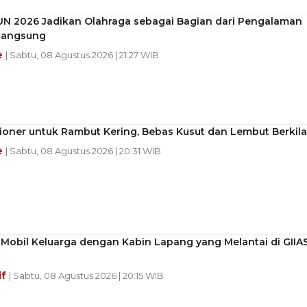
UN 2026 Jadikan Olahraga sebagai Bagian dari Pengalaman
 Langsung
e
| Sabtu, 08 Agustus 2026 | 21:27 WIB
ioner untuk Rambut Kering, Bebas Kusut dan Lembut Berkil
e
| Sabtu, 08 Agustus 2026 | 20:31 WIB
Mobil Keluarga dengan Kabin Lapang yang Melantai di GIIA
if
| Sabtu, 08 Agustus 2026 | 20:15 WIB