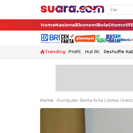
Home
Nasional
Ekonomi
Bola
Otomotif
Trending
Profil
Hut Ri
Reshuffle Ka
Home
Kumpulan Berita Kota Literasi Unesc