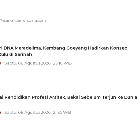
ari DNA Meradelima, Kembang Goeyang Hadirkan Konsep
ulu di Sarinah
e
| Sabtu, 08 Agustus 2026 | 23:10 WIB
 Pendidikan Profesi Arsitek, Bekal Sebelum Terjun ke Duni
e
| Sabtu, 08 Agustus 2026 | 21:35 WIB