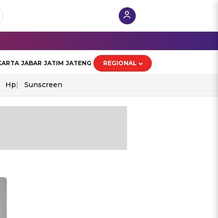
KARTA
JABAR
JATIM
JATENG
REGIONAL
Hp
Sunscreen