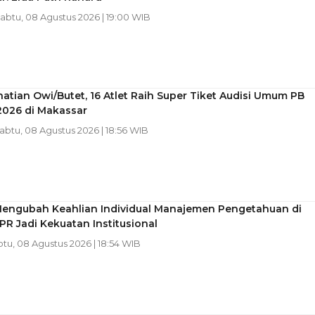
Sabtu, 08 Agustus 2026 | 19:00 WIB
hatian Owi/Butet, 16 Atlet Raih Super Tiket Audisi Umum PB
2026 di Makassar
Sabtu, 08 Agustus 2026 | 18:56 WIB
Mengubah Keahlian Individual Manajemen Pengetahuan di
PR Jadi Kekuatan Institusional
btu, 08 Agustus 2026 | 18:54 WIB