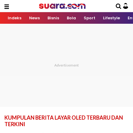
Indeks
News
Bisnis
Bola
Sport
Lifestyle
En
KUMPULAN BERITA LAYAR OLED TERBARU DAN
TERKINI