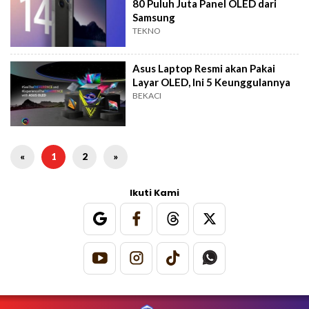
80 Puluh Juta Panel OLED dari
Samsung
TEKNO
Asus Laptop Resmi akan Pakai
Layar OLED, Ini 5 Keunggulannya
BEKACI
«
1
2
»
Ikuti Kami