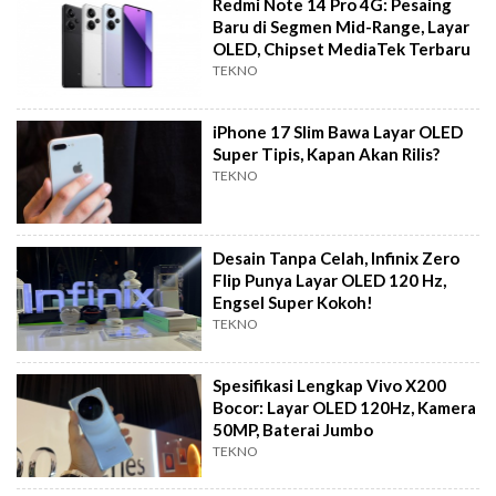
Redmi Note 14 Pro 4G: Pesaing
Baru di Segmen Mid-Range, Layar
OLED, Chipset MediaTek Terbaru
TEKNO
iPhone 17 Slim Bawa Layar OLED
Super Tipis, Kapan Akan Rilis?
TEKNO
Desain Tanpa Celah, Infinix Zero
Flip Punya Layar OLED 120 Hz,
Engsel Super Kokoh!
TEKNO
Spesifikasi Lengkap Vivo X200
Bocor: Layar OLED 120Hz, Kamera
50MP, Baterai Jumbo
TEKNO