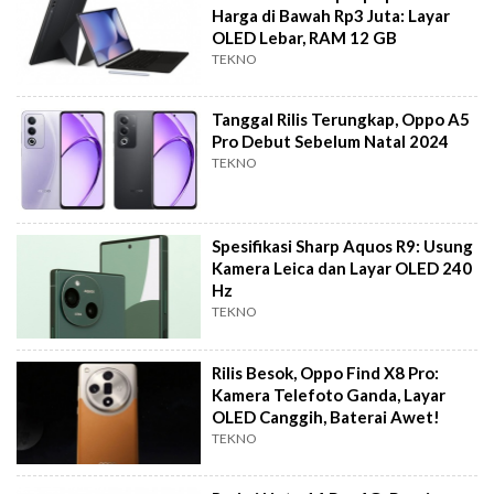
Harga di Bawah Rp3 Juta: Layar
OLED Lebar, RAM 12 GB
TEKNO
Tanggal Rilis Terungkap, Oppo A5
Pro Debut Sebelum Natal 2024
TEKNO
Spesifikasi Sharp Aquos R9: Usung
Kamera Leica dan Layar OLED 240
Hz
TEKNO
Rilis Besok, Oppo Find X8 Pro:
Kamera Telefoto Ganda, Layar
OLED Canggih, Baterai Awet!
TEKNO