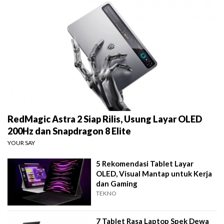
RedMagic Astra 2 Siap Rilis, Usung Layar OLED
200Hz dan Snapdragon 8 Elite
YOUR SAY
5 Rekomendasi Tablet Layar
OLED, Visual Mantap untuk Kerja
dan Gaming
TEKNO
7 Tablet Rasa Laptop Spek Dewa