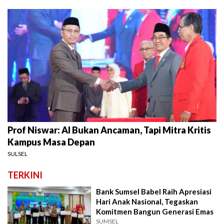
Prof Niswar: AI Bukan Ancaman, Tapi Mitra Kritis
Kampus Masa Depan
SULSEL
TERKINI
Bank Sumsel Babel Raih Apresiasi
Hari Anak Nasional, Tegaskan
Komitmen Bangun Generasi Emas
SUMSEL