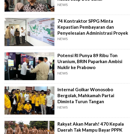
NEWS
74 Kontraktor SPPG Minta
Kepastian Pembayaran dan
Penyelesaian Administrasi Proyek
NEWS
Potensi RI Punya 89 Ribu Ton
Uranium, BRIN Paparkan Ambisi
Nuklir ke Prabowo
NEWS
Internal Golkar Wonosobo
Bergolak, Mahkamah Partai
Diminta Turun Tangan
NEWS
Rakyat Akan Marah! 470 Kepala
Daerah Tak Mampu Bayar PPPK