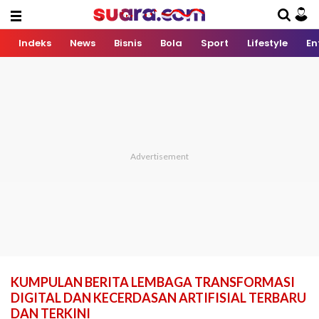
Indeks
News
Bisnis
Bola
Sport
Lifestyle
En
KUMPULAN BERITA LEMBAGA TRANSFORMASI
DIGITAL DAN KECERDASAN ARTIFISIAL TERBARU
DAN TERKINI