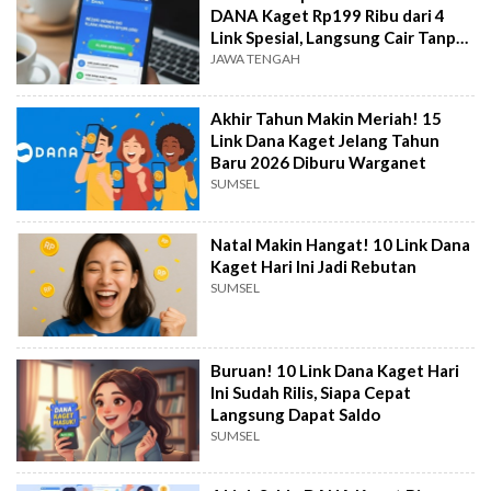
DANA Kaget Rp199 Ribu dari 4
Link Spesial, Langsung Cair Tanpa
Ribet!
JAWA TENGAH
Akhir Tahun Makin Meriah! 15
Link Dana Kaget Jelang Tahun
Baru 2026 Diburu Warganet
SUMSEL
Natal Makin Hangat! 10 Link Dana
Kaget Hari Ini Jadi Rebutan
SUMSEL
Buruan! 10 Link Dana Kaget Hari
Ini Sudah Rilis, Siapa Cepat
Langsung Dapat Saldo
SUMSEL