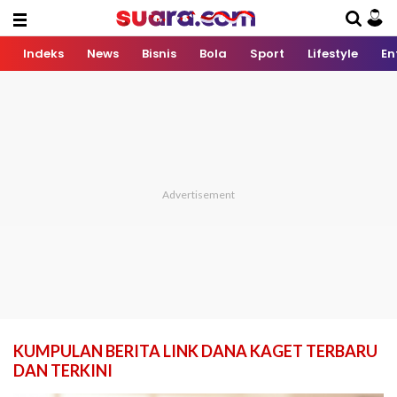
Indeks
News
Bisnis
Bola
Sport
Lifestyle
En
KUMPULAN BERITA LINK DANA KAGET TERBARU
DAN TERKINI