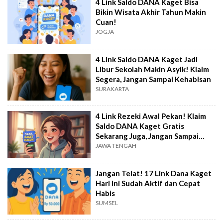
4 Link Saldo DANA Kaget Bisa
Bikin Wisata Akhir Tahun Makin
Cuan!
JOGJA
4 Link Saldo DANA Kaget Jadi
Libur Sekolah Makin Asyik! Klaim
Segera, Jangan Sampai Kehabisan
SURAKARTA
4 Link Rezeki Awal Pekan! Klaim
Saldo DANA Kaget Gratis
Sekarang Juga, Jangan Sampai
Kehabisan!
JAWA TENGAH
Jangan Telat! 17 Link Dana Kaget
Hari Ini Sudah Aktif dan Cepat
Habis
SUMSEL