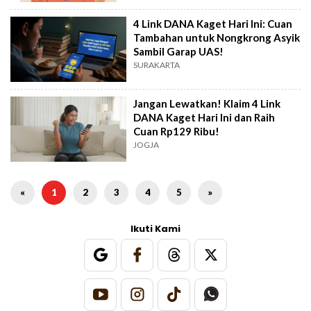
4 Link DANA Kaget Hari Ini: Cuan
Tambahan untuk Nongkrong Asyik
Sambil Garap UAS!
SURAKARTA
Jangan Lewatkan! Klaim 4 Link
DANA Kaget Hari Ini dan Raih
Cuan Rp129 Ribu!
JOGJA
«
1
2
3
4
5
»
Ikuti Kami