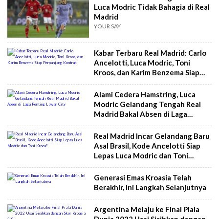
Luca Modric Tidak Bahagia di Real
Madrid
YOUR SAY
Kabar Terbaru Real Madrid: Carlo
Ancelotti, Luca Modric, Toni
Kroos, dan Karim Benzema Siap
Perpanjang Kontrak
Alami Cedera Hamstring, Luca
Modric Gelandang Tengah Real
Madrid Bakal Absen di Laga
Penting Lawan City
Real Madrid Incar Gelandang Baru
Asal Brasil, Kode Ancelotti Siap
Lepas Luca Modric dan Toni
Kroos?
Generasi Emas Kroasia Telah
Berakhir, Ini Langkah Selanjutnya
Argentina Melaju ke Final Piala