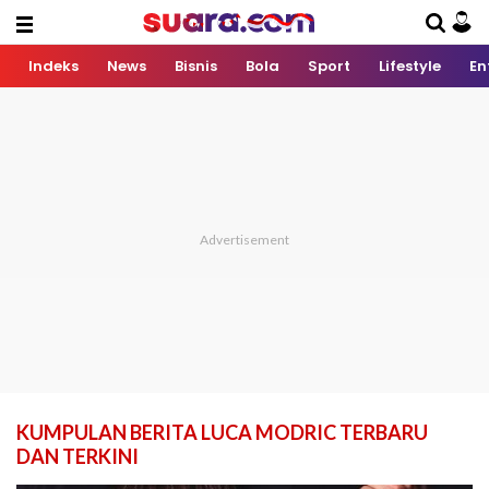
Indeks
News
Bisnis
Bola
Sport
Lifestyle
En
KUMPULAN BERITA LUCA MODRIC TERBARU
DAN TERKINI