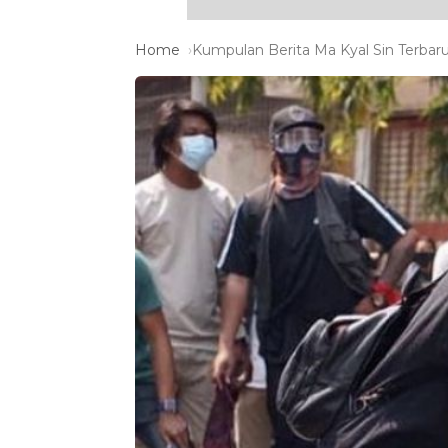
Home
Kumpulan Berita Ma Kyal Sin Terbaru