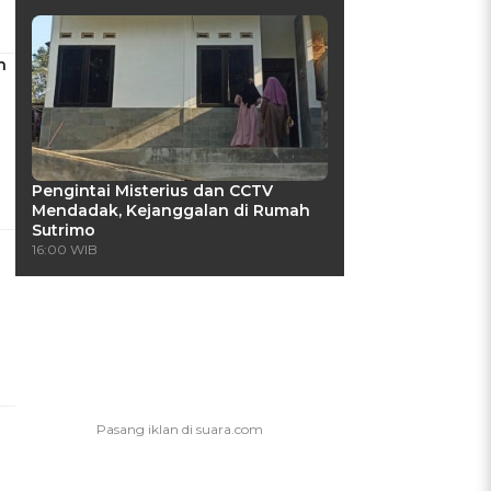
n
Pengintai Misterius dan CCTV
Mendadak, Kejanggalan di Rumah
Sutrimo
16:00 WIB