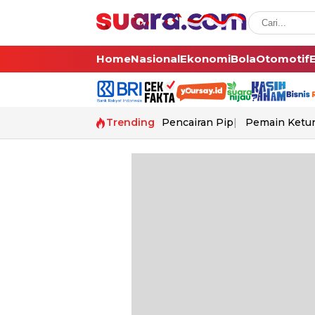
Home
Nasional
Ekonomi
Bola
Otomotif
Trending
Pencairan Pip
Pemain Ketur