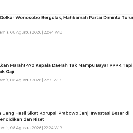
l Golkar Wonosobo Bergolak, Mahkamah Partai Diminta Turu
Kamis, 06 Agustus 2026 | 22:44 WIB
Akan Marah! 470 Kepala Daerah Tak Mampu Bayar PPPK Tapi
ik Gaji
Kamis, 06 Agustus 2026 | 22:31 WIB
Uang Hasil Sikat Korupsi, Prabowo Janji Investasi Besar di
endidikan dan Riset
Kamis, 06 Agustus 2026 | 22:24 WIB