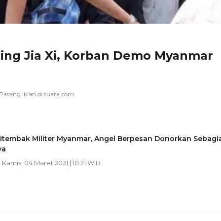
s Ding Jia Xi, Korban Demo Myanmar
itembak Militer Myanmar, Angel Berpesan Donorkan Sebagi
ya
| Kamis, 04 Maret 2021 | 10:21 WIB