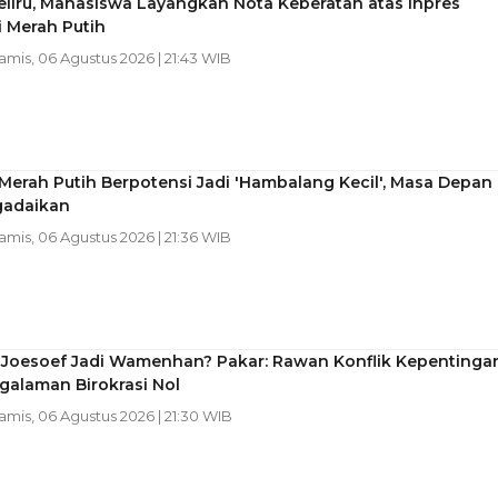
Keliru, Mahasiswa Layangkan Nota Keberatan atas Inpres
 Merah Putih
Kamis, 06 Agustus 2026 | 21:43 WIB
erah Putih Berpotensi Jadi 'Hambalang Kecil', Masa Depan
gadaikan
Kamis, 06 Agustus 2026 | 21:36 WIB
Joesoef Jadi Wamenhan? Pakar: Rawan Konflik Kepentinga
galaman Birokrasi Nol
Kamis, 06 Agustus 2026 | 21:30 WIB