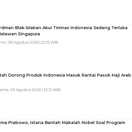
rdman Blak-blakan Akui Timnas Indonesia Sedang Terluka
Melawan Singapura
mis, 06 Agustus 2026 | 22:15 WIB
tah Dorong Produk Indonesia Masuk Rantai Pasok Haji Arab
Kamis, 06 Agustus 2026 | 22:12 WIB
ama Prabowo, Istana Bantah Makalah Nobel Soal Program