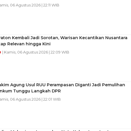
Kamis, 06 Agustus 2026 | 22:11 WIB
raton Kembali Jadi Sorotan, Warisan Kecantikan Nusantara
ap Relevan hingga Kini
e
| Kamis, 06 Agustus 2026 | 22:09 WIB
akim Agung Usul RUU Perampasan Diganti Jadi Pemulihan
enkum Tunggu Langkah DPR
Kamis, 06 Agustus 2026 | 22:01 WIB