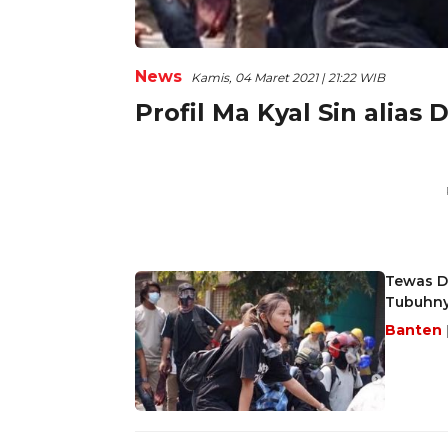
News
Kamis, 04 Maret 2021 | 21:22 WIB
Profil Ma Kyal Sin alia
Tewas D
Tubuhn
Banten