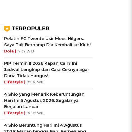
TERPOPULER
Pelatih FC Twente Usir Mees Hilgers:
Saya Tak Berharap Dia Kembali ke Klub!
Bola |
17:39 WIB
PIP Termin II 2026 Kapan Cair? Ini
Jadwal Lengkap dan Cara Ceknya agar
Dana Tidak Hangus!
Lifestyle |
07:36 WIB
4 Shio yang Menarik Keberuntungan
Hari Ini 5 Agustus 2026: Segalanya
Berjalan Lancar
Lifestyle |
06:37 WIB
4 Shio Beruntung Hari Ini 4 Agustus
2026: Macan hingga Babi Berpeluang