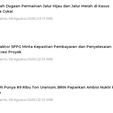
h Dugaan Permainan Jalur Hijau dan Jalur Merah di Kasus
a Cukai
Kamis, 06 Agustus 2026 | 23:01 WIB
raktor SPPG Minta Kepastian Pembayaran dan Penyelesaian
rasi Proyek
Kamis, 06 Agustus 2026 | 22:53 WIB
RI Punya 89 Ribu Ton Uranium, BRIN Paparkan Ambisi Nuklir 
o
Kamis, 06 Agustus 2026 | 22:53 WIB