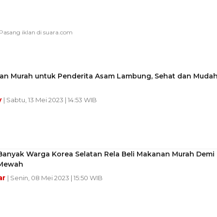
an Murah untuk Penderita Asam Lambung, Sehat dan Muda
y
| Sabtu, 13 Mei 2023 | 14:53 WIB
Banyak Warga Korea Selatan Rela Beli Makanan Murah Demi
 Mewah
ar
| Senin, 08 Mei 2023 | 15:50 WIB