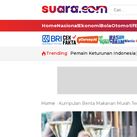
Home
Nasional
Ekonomi
Bola
Otomotif
Trending
Pemain Keturunan Indonesia
Home
Kumpulan Berita Makanan Murah Ter