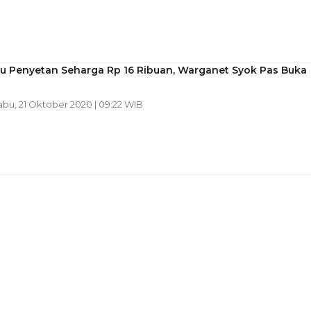
nu Penyetan Seharga Rp 16 Ribuan, Warganet Syok Pas Buka
abu, 21 Oktober 2020 | 09:22 WIB