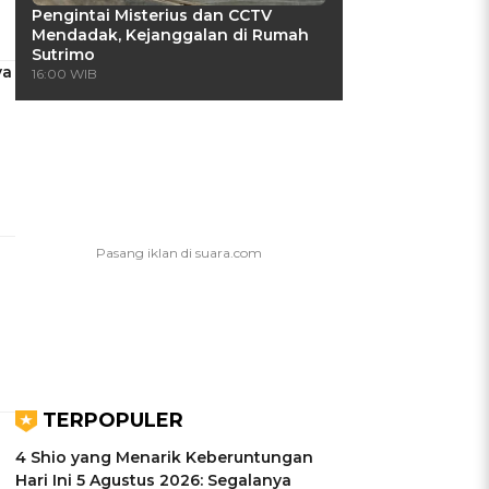
Pengintai Misterius dan CCTV
Mendadak, Kejanggalan di Rumah
Sutrimo
ya
16:00 WIB
TERPOPULER
4 Shio yang Menarik Keberuntungan
Hari Ini 5 Agustus 2026: Segalanya