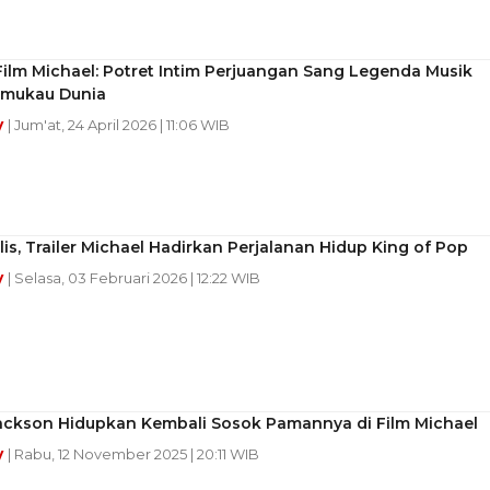
ilm Michael: Potret Intim Perjuangan Sang Legenda Musik
mukau Dunia
y
| Jum'at, 24 April 2026 | 11:06 WIB
lis, Trailer Michael Hadirkan Perjalanan Hidup King of Pop
y
| Selasa, 03 Februari 2026 | 12:22 WIB
Jackson Hidupkan Kembali Sosok Pamannya di Film Michael
y
| Rabu, 12 November 2025 | 20:11 WIB