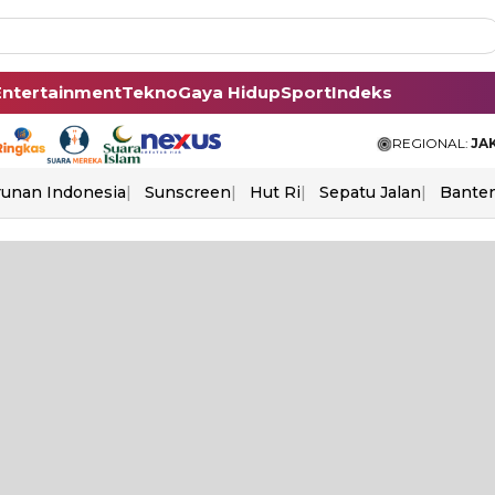
Entertainment
Tekno
Gaya Hidup
Sport
Indeks
REGIONAL:
JA
unan Indonesia
Sunscreen
Hut Ri
Sepatu Jalan
Bante