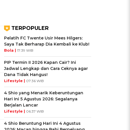
TERPOPULER
Pelatih FC Twente Usir Mees Hilgers:
Saya Tak Berharap Dia Kembali ke Klub!
Bola |
17:39 WIB
PIP Termin II 2026 Kapan Cair? Ini
Jadwal Lengkap dan Cara Ceknya agar
Dana Tidak Hangus!
Lifestyle |
07:36 WIB
4 Shio yang Menarik Keberuntungan
Hari Ini 5 Agustus 2026: Segalanya
Berjalan Lancar
Lifestyle |
06:37 WIB
4 Shio Beruntung Hari Ini 4 Agustus
2026: Macan hingga Babi Berpeluang