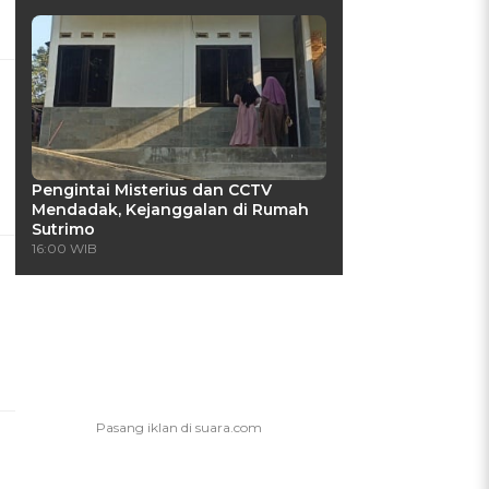
Pengintai Misterius dan CCTV
Mendadak, Kejanggalan di Rumah
Sutrimo
16:00 WIB