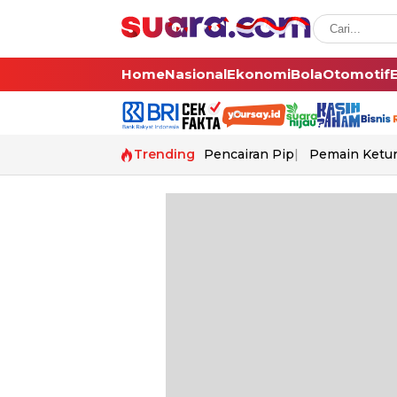
Home
Nasional
Ekonomi
Bola
Otomotif
Trending
Pencairan Pip
Pemain Ketur