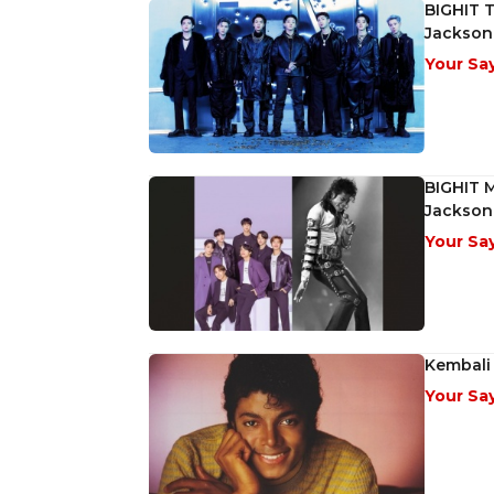
BIGHIT T
Jackson
Your Sa
BIGHIT M
Jackson
Your Sa
Kembali 
Your Sa