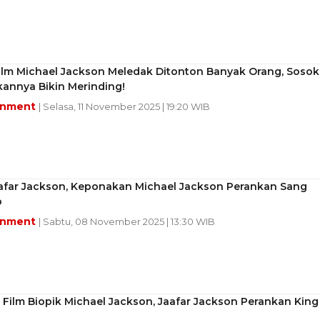
Film Michael Jackson Meledak Ditonton Banyak Orang, Sosok
annya Bikin Merinding!
inment
| Selasa, 11 November 2025 | 19:20 WIB
Jaafar Jackson, Keponakan Michael Jackson Perankan Sang
p
inment
| Sabtu, 08 November 2025 | 13:30 WIB
 Film Biopik Michael Jackson, Jaafar Jackson Perankan King