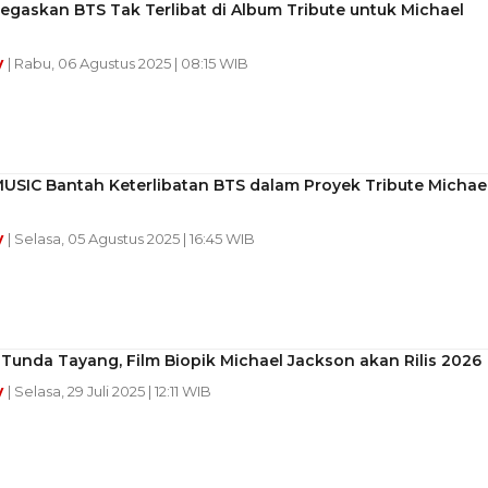
egaskan BTS Tak Terlibat di Album Tribute untuk Michael
y
| Rabu, 06 Agustus 2025 | 08:15 WIB
USIC Bantah Keterlibatan BTS dalam Proyek Tribute Michae
y
| Selasa, 05 Agustus 2025 | 16:45 WIB
Tunda Tayang, Film Biopik Michael Jackson akan Rilis 2026
y
| Selasa, 29 Juli 2025 | 12:11 WIB