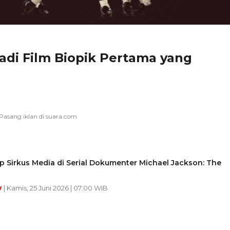
Jadi Film Biopik Pertama yang
ap Sirkus Media di Serial Dokumenter Michael Jackson: The
y
| Kamis, 25 Juni 2026 | 07:00 WIB