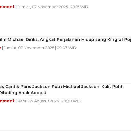
inment
| Jum'at, 07 November 2025 | 20:15 WIB
ilm Michael Dirilis, Angkat Perjalanan Hidup sang King of Po
y
| Jum'at, 07 November 2025 | 09:07 WIB
ras Cantik Paris Jackson Putri Michael Jackson, Kulit Putih
Dituding Anak Adopsi
inment
| Rabu, 27 Agustus 2025 | 20:30 WIB