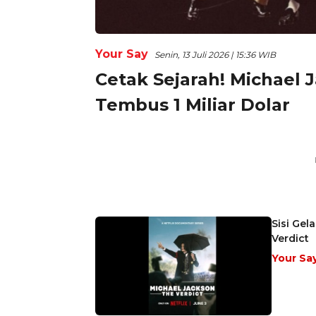
Your Say
Senin, 13 Juli 2026 | 15:36 WIB
Cetak Sejarah! Michael 
Tembus 1 Miliar Dolar
Sisi Gel
Verdict
Your Sa