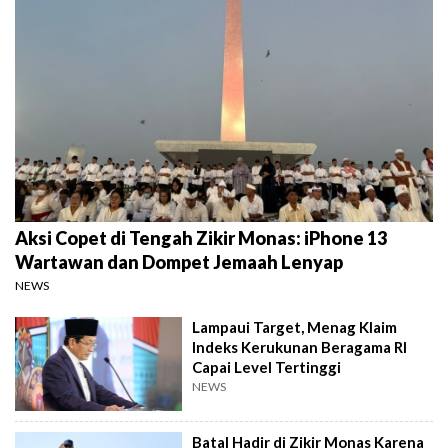
Aksi Copet di Tengah Zikir Monas: iPhone 13
Wartawan dan Dompet Jemaah Lenyap
NEWS
Lampaui Target, Menag Klaim
Indeks Kerukunan Beragama RI
Capai Level Tertinggi
NEWS
Batal Hadir di Zikir Monas Karena