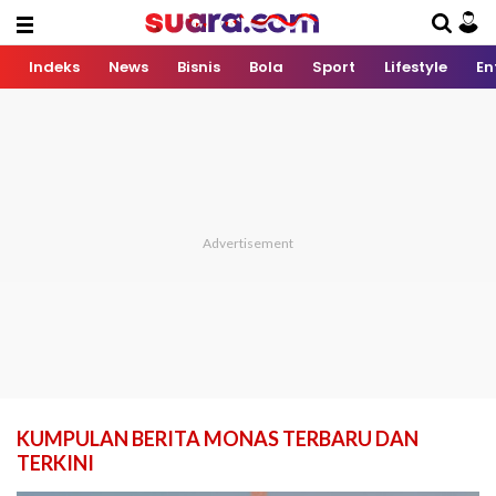
Indeks
News
Bisnis
Bola
Sport
Lifestyle
En
KUMPULAN BERITA MONAS TERBARU DAN
TERKINI