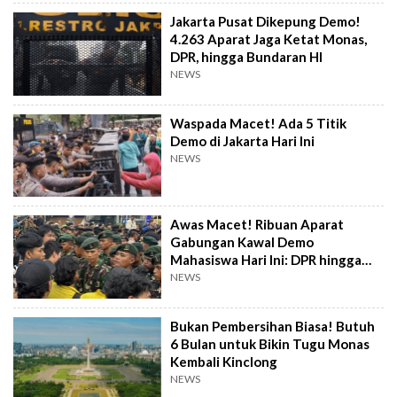
Jakarta Pusat Dikepung Demo!
4.263 Aparat Jaga Ketat Monas,
DPR, hingga Bundaran HI
NEWS
Waspada Macet! Ada 5 Titik
Demo di Jakarta Hari Ini
NEWS
Awas Macet! Ribuan Aparat
Gabungan Kawal Demo
Mahasiswa Hari Ini: DPR hingga
Monas Dijaga Ketat
NEWS
Bukan Pembersihan Biasa! Butuh
6 Bulan untuk Bikin Tugu Monas
Kembali Kinclong
NEWS