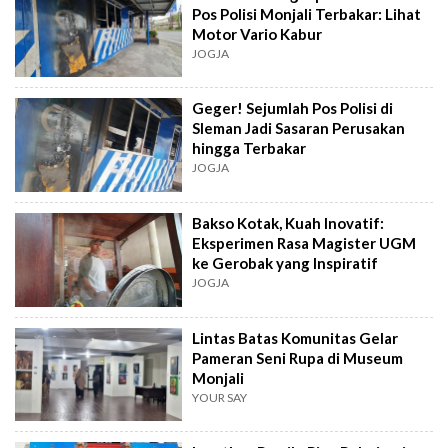
Pos Polisi Monjali Terbakar: Lihat
Motor Vario Kabur
JOGJA
Geger! Sejumlah Pos Polisi di
Sleman Jadi Sasaran Perusakan
hingga Terbakar
JOGJA
Bakso Kotak, Kuah Inovatif:
Eksperimen Rasa Magister UGM
ke Gerobak yang Inspiratif
JOGJA
Lintas Batas Komunitas Gelar
Pameran Seni Rupa di Museum
Monjali
YOUR SAY