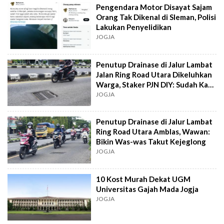
Pengendara Motor Disayat Sajam
Orang Tak Dikenal di Sleman, Polisi
Lakukan Penyelidikan
JOGJA
Penutup Drainase di Jalur Lambat
Jalan Ring Road Utara Dikeluhkan
Warga, Staker PJN DIY: Sudah Kami
Siapkan Perbaikan
JOGJA
Penutup Drainase di Jalur Lambat
Ring Road Utara Amblas, Wawan:
Bikin Was-was Takut Kejeglong
JOGJA
10 Kost Murah Dekat UGM
Universitas Gajah Mada Jogja
JOGJA