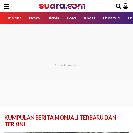
Indeks
News
Bisnis
Bola
Sport
Lifestyle
En
KUMPULAN BERITA MONJALI TERBARU DAN
TERKINI