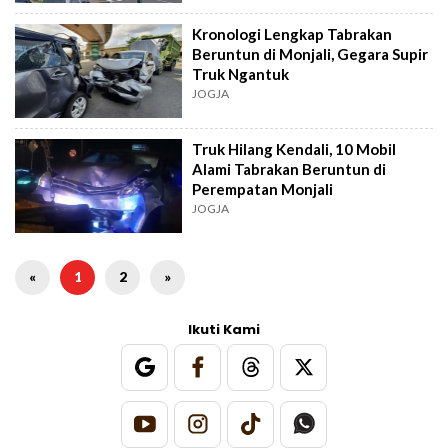
Kronologi Lengkap Tabrakan
Beruntun di Monjali, Gegara Supir
Truk Ngantuk
JOGJA
Truk Hilang Kendali, 10 Mobil
Alami Tabrakan Beruntun di
Perempatan Monjali
JOGJA
«
1
2
»
Ikuti Kami