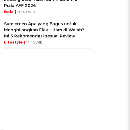
Piala AFF 2026
Bola |
20:49 WIB
Sunscreen Apa yang Bagus untuk
Menghilangkan Flek Hitam di Wajah?
Ini 3 Rekomendasi sesuai Review
Lifestyle |
14:45 WIB