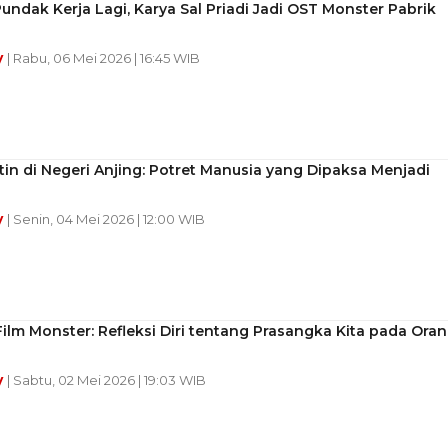
undak Kerja Lagi, Karya Sal Priadi Jadi OST Monster Pabrik
y
| Rabu, 06 Mei 2026 | 16:45 WIB
in di Negeri Anjing: Potret Manusia yang Dipaksa Menjadi
y
| Senin, 04 Mei 2026 | 12:00 WIB
ilm Monster: Refleksi Diri tentang Prasangka Kita pada Ora
y
| Sabtu, 02 Mei 2026 | 19:03 WIB