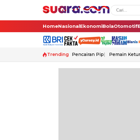
Home
Nasional
Ekonomi
Bola
Otomotif
Trending
Pencairan Pip
Pemain Ketur