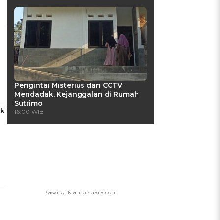
Pengintai Misterius dan CCTV
Mendadak, Kejanggalan di Rumah
Sutrimo
uk
16:00 WIB
i