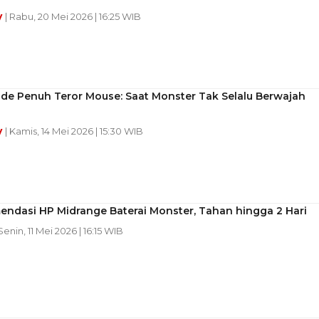
y
| Rabu, 20 Mei 2026 | 16:25 WIB
de Penuh Teror Mouse: Saat Monster Tak Selalu Berwajah
y
| Kamis, 14 Mei 2026 | 15:30 WIB
endasi HP Midrange Baterai Monster, Tahan hingga 2 Hari
 Senin, 11 Mei 2026 | 16:15 WIB