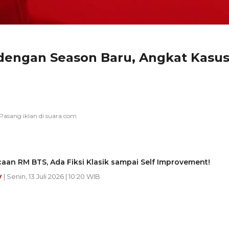
 dengan Season Baru, Angkat Kasu
caan RM BTS, Ada Fiksi Klasik sampai Self Improvement!
y
| Senin, 13 Juli 2026 | 10:20 WIB