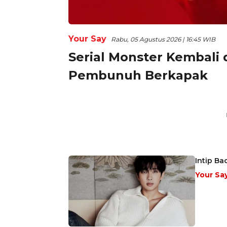
Your Say
Rabu, 05 Agustus 2026 | 16:45 WIB
Serial Monster Kembali
Pembunuh Berkapak
Intip Ba
Your Sa