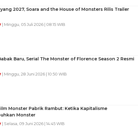
yang 2027, Soara and the House of Monsters Rilis Trailer
y
| Minggu, 05 Juli 2026 | 08:15 WIB
abak Baru, Serial The Monster of Florence Season 2 Resmi
y
| Minggu, 28 Juni 2026 | 10:50 WIB
ilm Monster Pabrik Rambut: Ketika Kapitalisme
uhkan Monster
y
| Selasa, 09 Juni 2026 | 14:45 WIB