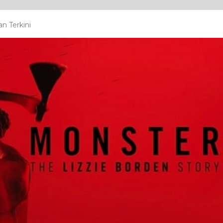
n Terkini