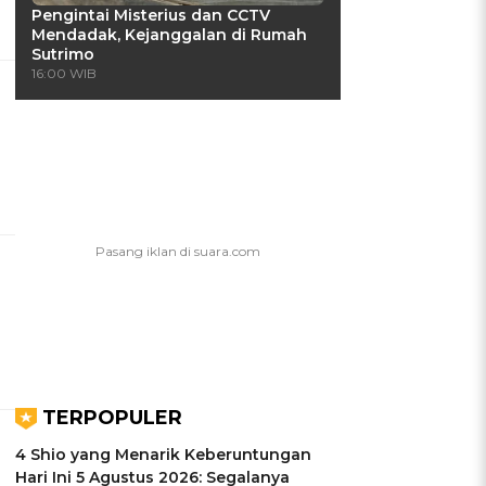
Pengintai Misterius dan CCTV
Mendadak, Kejanggalan di Rumah
Sutrimo
16:00 WIB
TERPOPULER
4 Shio yang Menarik Keberuntungan
Hari Ini 5 Agustus 2026: Segalanya