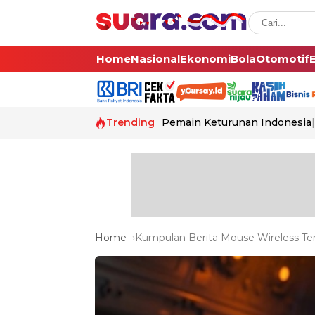
Home
Nasional
Ekonomi
Bola
Otomotif
Trending
Pemain Keturunan Indonesia
Home
Kumpulan Berita Mouse Wireless Ter