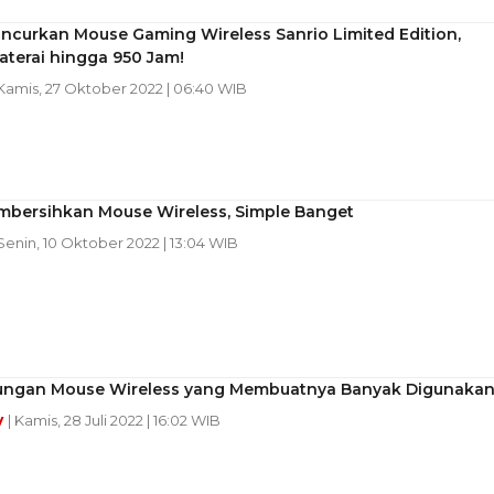
ncurkan Mouse Gaming Wireless Sanrio Limited Edition,
terai hingga 950 Jam!
 Kamis, 27 Oktober 2022 | 06:40 WIB
mbersihkan Mouse Wireless, Simple Banget
 Senin, 10 Oktober 2022 | 13:04 WIB
ungan Mouse Wireless yang Membuatnya Banyak Digunaka
y
| Kamis, 28 Juli 2022 | 16:02 WIB