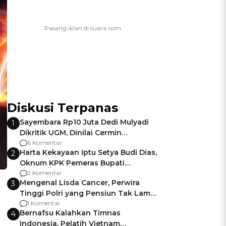
Diskusi Terpanas
Sayembara Rp10 Juta Dedi Mulyadi
1
Dikritik UGM, Dinilai Cermin
Gagalnya Negara Jamin Keamanan
6 Komentar
Harta Kekayaan Iptu Setya Budi Dias,
2
Oknum KPK Pemeras Bupati
Pemalang
2 Komentar
Mengenal Lisda Cancer, Perwira
3
Tinggi Polri yang Pensiun Tak Lama
Usai Jadi Brigjen
1 Komentar
Bernafsu Kalahkan Timnas
4
Indonesia, Pelatih Vietnam