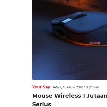
Your Say
Selasa, 24 Maret 2026 | 12:30 WIB
Mouse Wireless 1 Jutaa
Serius