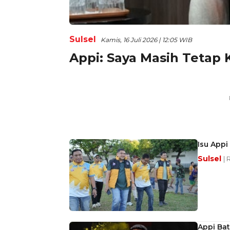
Sulsel
Kamis, 16 Juli 2026 | 12:05 WIB
Appi: Saya Masih Tetap 
Isu Appi
Sulsel
| 
Appi Bat