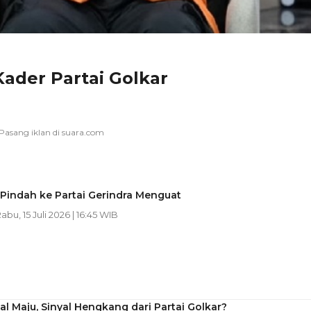
Kader Partai Golkar
 Pindah ke Partai Gerindra Menguat
Rabu, 15 Juli 2026 | 16:45 WIB
al Maju, Sinyal Hengkang dari Partai Golkar?