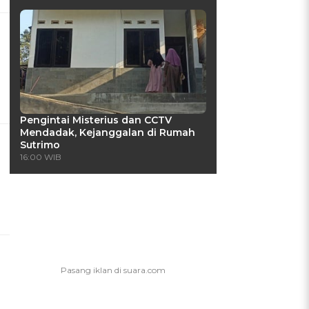
Pengintai Misterius dan CCTV
Mendadak, Kejanggalan di Rumah
Sutrimo
16:00 WIB