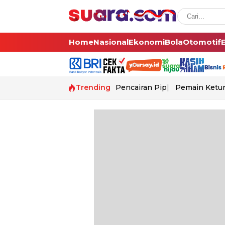
Home
Nasional
Ekonomi
Bola
Otomotif
Trending
Pencairan Pip
Pemain Ketur