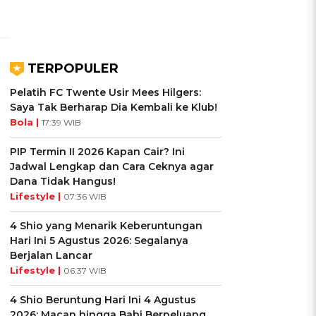
TERPOPULER
Pelatih FC Twente Usir Mees Hilgers:
Saya Tak Berharap Dia Kembali ke Klub!
Bola |
17:39 WIB
PIP Termin II 2026 Kapan Cair? Ini
Jadwal Lengkap dan Cara Ceknya agar
Dana Tidak Hangus!
Lifestyle |
07:36 WIB
4 Shio yang Menarik Keberuntungan
Hari Ini 5 Agustus 2026: Segalanya
Berjalan Lancar
Lifestyle |
06:37 WIB
4 Shio Beruntung Hari Ini 4 Agustus
2026: Macan hingga Babi Berpeluang