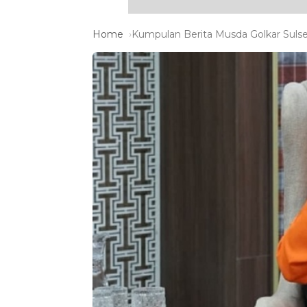
Home
Kumpulan Berita Musda Golkar Sulsel