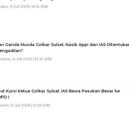
Rabu, 15 Juli 2026 | 16:14 WIB
n Ganda Musda Golkar Sulsel, Nasib Appi dan IAS Ditentuka
engadilan?
Selasa, 14 Juli 2026 | 19:32 WIB
ut Kursi Ketua Golkar Sulsel, IAS Bawa Pasukan Besar ke
PD I
Senin, 13 Juli 2026 | 13:26 WIB