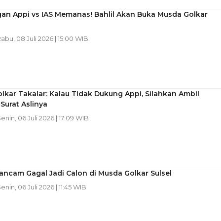
an Appi vs IAS Memanas! Bahlil Akan Buka Musda Golkar
Rabu, 08 Juli 2026 | 15:00 WIB
lkar Takalar: Kalau Tidak Dukung Appi, Silahkan Ambil
Surat Aslinya
Senin, 06 Juli 2026 | 17:09 WIB
ancam Gagal Jadi Calon di Musda Golkar Sulsel
Senin, 06 Juli 2026 | 11:45 WIB