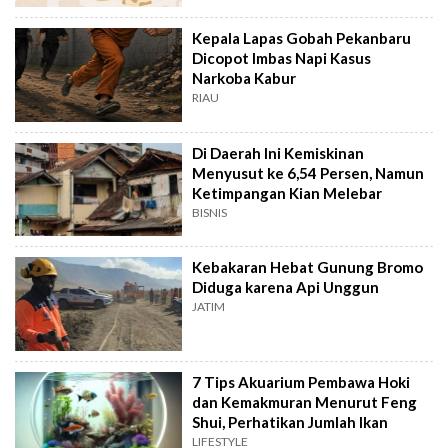
Kepala Lapas Gobah Pekanbaru
Dicopot Imbas Napi Kasus
Narkoba Kabur
RIAU
Di Daerah Ini Kemiskinan
Menyusut ke 6,54 Persen, Namun
Ketimpangan Kian Melebar
BISNIS
Kebakaran Hebat Gunung Bromo
Diduga karena Api Unggun
JATIM
7 Tips Akuarium Pembawa Hoki
dan Kemakmuran Menurut Feng
Shui, Perhatikan Jumlah Ikan
LIFESTYLE