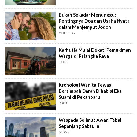
Bukan Sekadar Menunggu:
Pentingnya Doa dan Usaha Nyata
dalam Menjemput Jodoh
YOUR SAY
Karhutla Mulai Dekati Pemukiman
Warga di Palangka Raya
FOTO
Kronologi Wanita Tewas
Bersimbah Darah Dihabisi Eks
Suami di Pekanbaru
RIAU
Waspada Selimut Awan Tebal
Sepanjang Sabtu Ini
NEWS