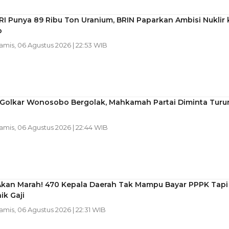
RI Punya 89 Ribu Ton Uranium, BRIN Paparkan Ambisi Nuklir 
o
Kamis, 06 Agustus 2026 | 22:53 WIB
l Golkar Wonosobo Bergolak, Mahkamah Partai Diminta Turu
Kamis, 06 Agustus 2026 | 22:44 WIB
Akan Marah! 470 Kepala Daerah Tak Mampu Bayar PPPK Tapi
ik Gaji
Kamis, 06 Agustus 2026 | 22:31 WIB