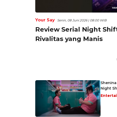
Your Say
Senin, 08 Juni 2026 | 08:00 WIB
Review Serial Night Shi
Rivalitas yang Manis
Shenina
Night Shi
Enterta