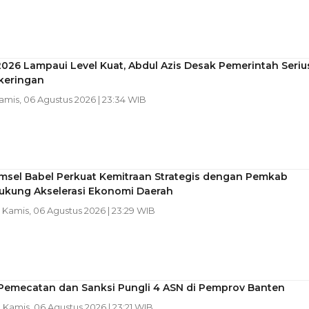
2026 Lampaui Level Kuat, Abdul Azis Desak Pemerintah Seriu
keringan
Kamis, 06 Agustus 2026 | 23:34 WIB
msel Babel Perkuat Kemitraan Strategis dengan Pemkab
Dukung Akselerasi Ekonomi Daerah
| Kamis, 06 Agustus 2026 | 23:29 WIB
 Pemecatan dan Sanksi Pungli 4 ASN di Pemprov Banten
| Kamis, 06 Agustus 2026 | 23:21 WIB