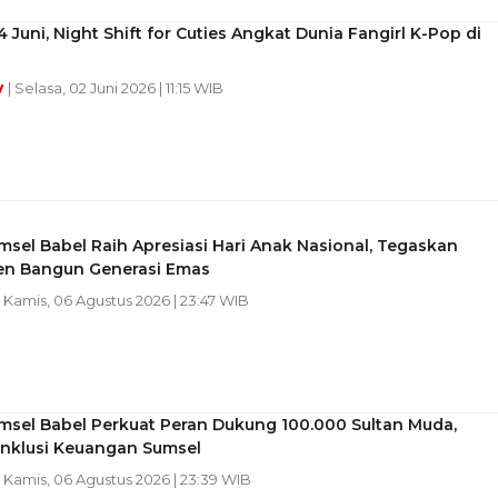
 Juni, Night Shift for Cuties Angkat Dunia Fangirl K-Pop di
y
| Selasa, 02 Juni 2026 | 11:15 WIB
sel Babel Raih Apresiasi Hari Anak Nasional, Tegaskan
n Bangun Generasi Emas
| Kamis, 06 Agustus 2026 | 23:47 WIB
msel Babel Perkuat Peran Dukung 100.000 Sultan Muda,
Inklusi Keuangan Sumsel
| Kamis, 06 Agustus 2026 | 23:39 WIB