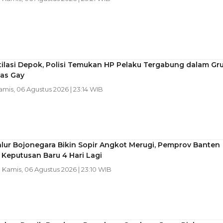
ilasi Depok, Polisi Temukan HP Pelaku Tergabung dalam Gr
as Gay
Kamis, 06 Agustus 2026 | 23:14 WIB
lur Bojonegara Bikin Sopir Angkot Merugi, Pemprov Banten
 Keputusan Baru 4 Hari Lagi
| Kamis, 06 Agustus 2026 | 23:10 WIB