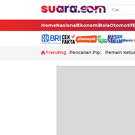
Home
Nasional
Ekonomi
Bola
Otomotif
Trending
Pencairan Pip
Pemain Ketur