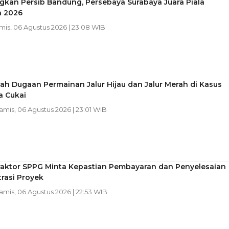
kan Persib Bandung, Persebaya Surabaya Juara Piala
n 2026
amis, 06 Agustus 2026 | 23:08 WIB
h Dugaan Permainan Jalur Hijau dan Jalur Merah di Kasus
a Cukai
Kamis, 06 Agustus 2026 | 23:01 WIB
raktor SPPG Minta Kepastian Pembayaran dan Penyelesaian
rasi Proyek
Kamis, 06 Agustus 2026 | 22:53 WIB