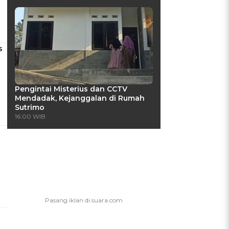
s
Pengintai Misterius dan CCTV
Mendadak, Kejanggalan di Rumah
Sutrimo
16:00 WIB