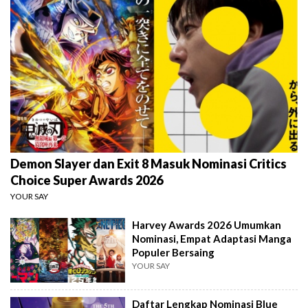
Demon Slayer dan Exit 8 Masuk Nominasi Critics
Choice Super Awards 2026
YOUR SAY
Harvey Awards 2026 Umumkan
Nominasi, Empat Adaptasi Manga
Populer Bersaing
YOUR SAY
Daftar Lengkap Nominasi Blue