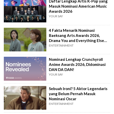
Daftar Lengkap Artis K-Pop yang
Masuk Nominasi American Music
Awards 2026
YOUR SAY
4 Fakta Menarik Nominasi
Baeksang Arts Awards 2026,
Drama You and Everything Else
Paling Disorot
ENTERTAINMENT
Nominasi Lengkap Crunchyroll
Anime Awards 2026, Didominasi
DAN DA DAN!
YOUR SAY
Sebuah Ironi? 5 Aktor Legendaris
yang Belum Pernah Masuk
Nominasi Oscar
ENTERTAINMENT