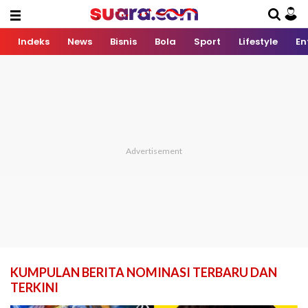
Indeks
News
Bisnis
Bola
Sport
Lifestyle
En
KUMPULAN BERITA NOMINASI TERBARU DAN
TERKINI