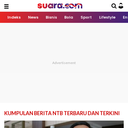
Indeks
News
Bisnis
Bola
Sport
Lifestyle
En
KUMPULAN BERITA NTB TERBARU DAN TERKINI