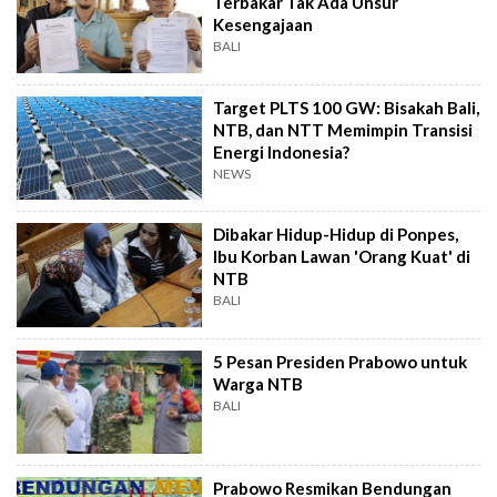
Terbakar Tak Ada Unsur
Kesengajaan
BALI
Target PLTS 100 GW: Bisakah Bali,
NTB, dan NTT Memimpin Transisi
Energi Indonesia?
NEWS
Dibakar Hidup-Hidup di Ponpes,
Ibu Korban Lawan 'Orang Kuat' di
NTB
BALI
5 Pesan Presiden Prabowo untuk
Warga NTB
BALI
Prabowo Resmikan Bendungan