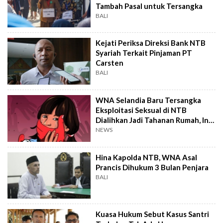
Tambah Pasal untuk Tersangka
BALI
Kejati Periksa Direksi Bank NTB
Syariah Terkait Pinjaman PT
Carsten
BALI
WNA Selandia Baru Tersangka
Eksploitasi Seksual di NTB
Dialihkan Jadi Tahanan Rumah, Ini
Alasannya
NEWS
Hina Kapolda NTB, WNA Asal
Prancis Dihukum 3 Bulan Penjara
BALI
Kuasa Hukum Sebut Kasus Santri