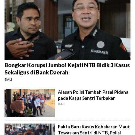
Bongkar Korupsi Jumbo! Kejati NTB Bidik 3 Kasus
Sekaligus di Bank Daerah
BALI
Alasan Polisi Tambah Pasal Pidana
pada Kasus Santri Terbakar
BALI
Fakta Baru Kasus Kebakaran Maut
Tewaskan Santri di NTB, Polisi