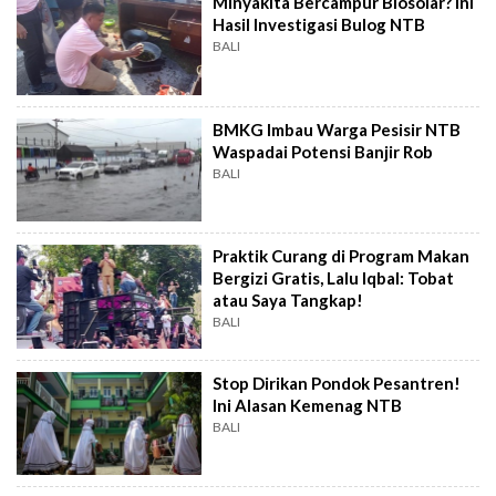
Minyakita Bercampur Biosolar? Ini
Hasil Investigasi Bulog NTB
BALI
BMKG Imbau Warga Pesisir NTB
Waspadai Potensi Banjir Rob
BALI
Praktik Curang di Program Makan
Bergizi Gratis, Lalu Iqbal: Tobat
atau Saya Tangkap!
BALI
Stop Dirikan Pondok Pesantren!
Ini Alasan Kemenag NTB
BALI