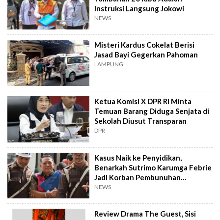
Instruksi Langsung Jokowi
NEWS
Misteri Kardus Cokelat Berisi
Jasad Bayi Gegerkan Pahoman
LAMPUNG
Ketua Komisi X DPR RI Minta
Temuan Barang Diduga Senjata di
Sekolah Diusut Transparan
DPR
Kasus Naik ke Penyidikan,
Benarkah Sutrimo Karumga Febrie
Jadi Korban Pembunuhan
Berencana?
NEWS
Review Drama The Guest, Sisi