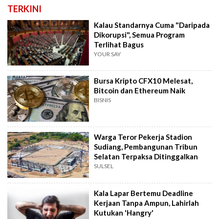
TERKINI
Kalau Standarnya Cuma "Daripada
Dikorupsi", Semua Program
Terlihat Bagus
YOUR SAY
Bursa Kripto CFX10 Melesat,
Bitcoin dan Ethereum Naik
BISNIS
Warga Teror Pekerja Stadion
Sudiang, Pembangunan Tribun
Selatan Terpaksa Ditinggalkan
SULSEL
Kala Lapar Bertemu Deadline
Kerjaan Tanpa Ampun, Lahirlah
Kutukan 'Hangry'