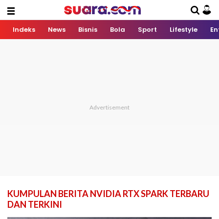
Indeks
News
Bisnis
Bola
Sport
Lifestyle
En
KUMPULAN BERITA NVIDIA RTX SPARK TERBARU
DAN TERKINI