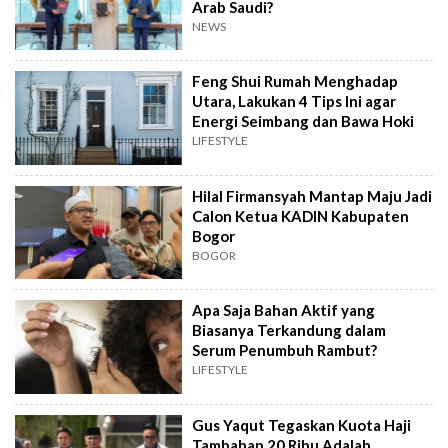
Arab Saudi?
NEWS
Feng Shui Rumah Menghadap
Utara, Lakukan 4 Tips Ini agar
Energi Seimbang dan Bawa Hoki
LIFESTYLE
Hilal Firmansyah Mantap Maju Jadi
Calon Ketua KADIN Kabupaten
Bogor
BOGOR
Apa Saja Bahan Aktif yang
Biasanya Terkandung dalam
Serum Penumbuh Rambut?
LIFESTYLE
Gus Yaqut Tegaskan Kuota Haji
Tambahan 20 Ribu Adalah