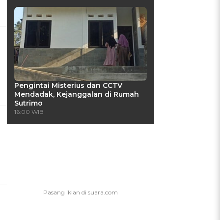
Pengintai Misterius dan CCTV
Mendadak, Kejanggalan di Rumah
Sutrimo
16:00 WIB