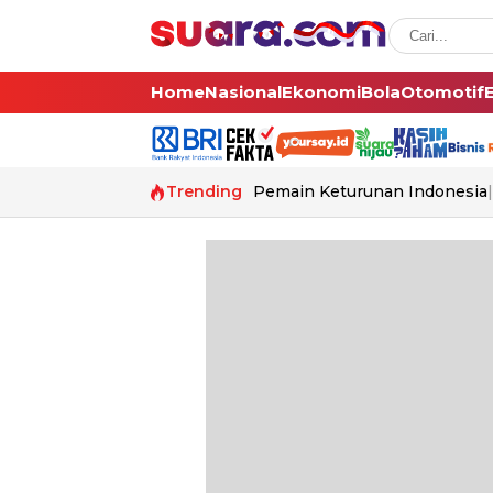
Home
Nasional
Ekonomi
Bola
Otomotif
Trending
Pemain Keturunan Indonesia