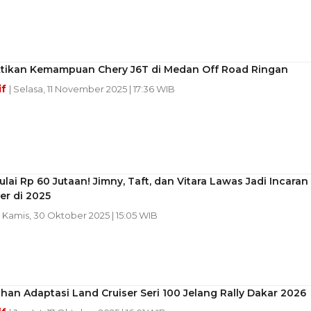
ikan Kemampuan Chery J6T di Medan Off Road Ringan
if
| Selasa, 11 November 2025 | 17:36 WIB
lai Rp 60 Jutaan! Jimny, Taft, dan Vitara Lawas Jadi Incaran
er di 2025
| Kamis, 30 Oktober 2025 | 15:05 WIB
ohan Adaptasi Land Cruiser Seri 100 Jelang Rally Dakar 2026