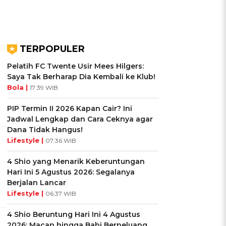
TERPOPULER
Pelatih FC Twente Usir Mees Hilgers:
Saya Tak Berharap Dia Kembali ke Klub!
Bola |
17:39 WIB
PIP Termin II 2026 Kapan Cair? Ini
Jadwal Lengkap dan Cara Ceknya agar
Dana Tidak Hangus!
Lifestyle |
07:36 WIB
4 Shio yang Menarik Keberuntungan
Hari Ini 5 Agustus 2026: Segalanya
Berjalan Lancar
Lifestyle |
06:37 WIB
4 Shio Beruntung Hari Ini 4 Agustus
2026: Macan hingga Babi Berpeluang