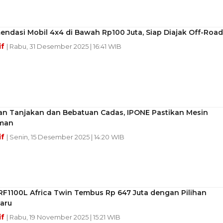
ndasi Mobil 4x4 di Bawah Rp100 Juta, Siap Diajak Off-Road
if
| Rabu, 31 Desember 2025 | 16:41 WIB
an Tanjakan dan Bebatuan Cadas, IPONE Pastikan Mesin
man
if
| Senin, 15 Desember 2025 | 14:20 WIB
RF1100L Africa Twin Tembus Rp 647 Juta dengan Pilihan
aru
if
| Rabu, 19 November 2025 | 15:21 WIB