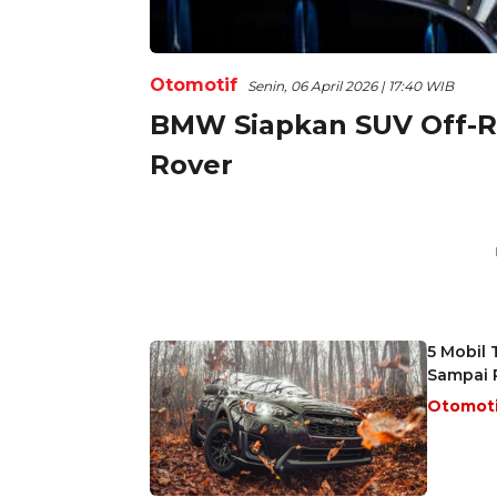
Otomotif
Senin, 06 April 2026 | 17:40 WIB
BMW Siapkan SUV Off-
Rover
5 Mobil 
Sampai 
Otomot