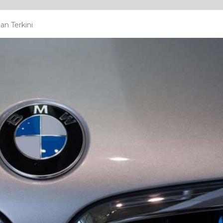
n Terkini