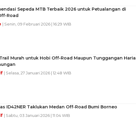
endasi Sepeda MTB Terbaik 2026 untuk Petualangan di
ff-Road
e
| Senin, 09 Februari 2026 | 16:29 WIB
 Trail Murah untuk Hobi Off-Road Maupun Tunggangan Hari
nungan
if
| Selasa, 27 Januari 2026 | 12:48 WIB
as ID42NER Taklukan Medan Off-Road Bumi Borneo
if
| Sabtu, 03 Januari 2026 | 11:04 WIB