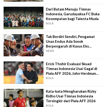
Dari Batam Menuju Timnas
Indonesia, Garudayaksa FC Buka
Kesempatan bagi Talenta Muda
BOLA
Tak Berdiri Sendiri, Pengamat
Unas Endus Ada Sosok
Berpengaruh di Kasus Eks
Jampidsus
NEWS
Erick Thohir Evaluasi Skuad
Timnas Indonesia Usai Gagal di
Piala AFF 2026, John Herdman
Out?
BOLA
Kata-kata Mengharukan Rizky
Ridho Usai Timnas Indonesia
Tersingkir dari Piala AFF 2026
BOLA