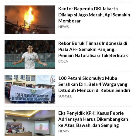
Kantor Bapenda DKI Jakarta
Dilalap si Jago Merah, Api Semakin
Membesar
NEWS
Rekor Buruk Timnas Indonesia di
Piala AFF Semakin Panjang,
Pemain Naturalisasi Tak Berkutik
BOLA
100 Petani Sidomulyo Muba
Serahkan Diri, Bela 4 Warga yang
Dituduh Mencuri di Kebun Sendiri
SUMSEL
Eks Penyidik KPK: Kasus Febrie
Adriansyah Harus Dikembangkan
ke Atas, Bawah, dan Samping
NEWS