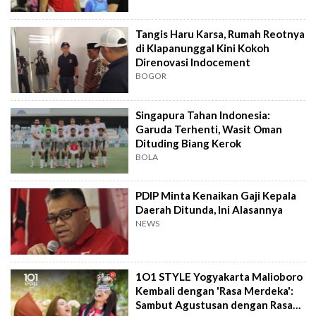
Tangis Haru Karsa, Rumah Reotnya
di Klapanunggal Kini Kokoh
Direnovasi Indocement
BOGOR
Singapura Tahan Indonesia:
Garuda Terhenti, Wasit Oman
Dituding Biang Kerok
BOLA
PDIP Minta Kenaikan Gaji Kepala
Daerah Ditunda, Ini Alasannya
NEWS
1O1 STYLE Yogyakarta Malioboro
Kembali dengan 'Rasa Merdeka':
Sambut Agustusan dengan Rasa