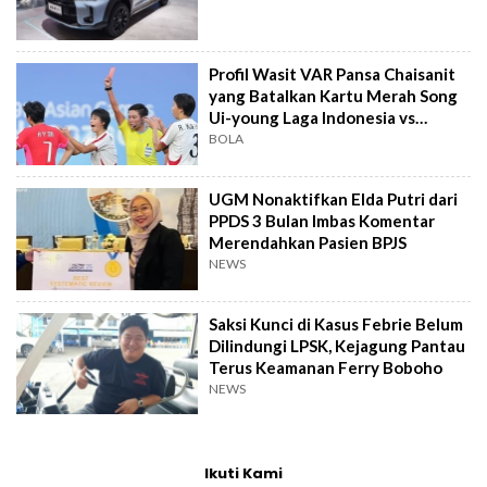
Profil Wasit VAR Pansa Chaisanit
yang Batalkan Kartu Merah Song
Ui-young Laga Indonesia vs
Singapura
BOLA
UGM Nonaktifkan Elda Putri dari
PPDS 3 Bulan Imbas Komentar
Merendahkan Pasien BPJS
NEWS
Saksi Kunci di Kasus Febrie Belum
Dilindungi LPSK, Kejagung Pantau
Terus Keamanan Ferry Boboho
NEWS
Ikuti Kami