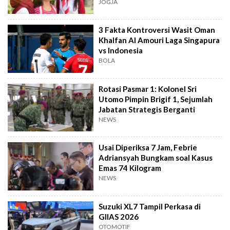
dan Tawa
JOGJA
3 Fakta Kontroversi Wasit Oman
Khalfan Al Amouri Laga Singapura
vs Indonesia
BOLA
Rotasi Pasmar 1: Kolonel Sri
Utomo Pimpin Brigif 1, Sejumlah
Jabatan Strategis Berganti
NEWS
Usai Diperiksa 7 Jam, Febrie
Adriansyah Bungkam soal Kasus
Emas 74 Kilogram
NEWS
Suzuki XL7 Tampil Perkasa di
GIIAS 2026
OTOMOTIF