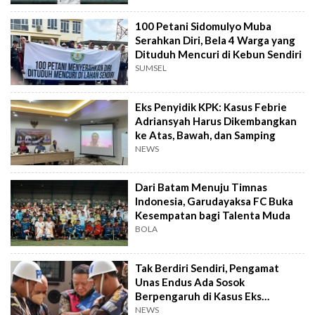
100 Petani Sidomulyo Muba
Serahkan Diri, Bela 4 Warga yang
Dituduh Mencuri di Kebun Sendiri
SUMSEL
Eks Penyidik KPK: Kasus Febrie
Adriansyah Harus Dikembangkan
ke Atas, Bawah, dan Samping
NEWS
Dari Batam Menuju Timnas
Indonesia, Garudayaksa FC Buka
Kesempatan bagi Talenta Muda
BOLA
Tak Berdiri Sendiri, Pengamat
Unas Endus Ada Sosok
Berpengaruh di Kasus Eks
Jampidsus
NEWS