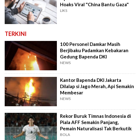
Hoaks Viral "China Bantu Gaza"
LIKS
TERKINI
100 Personel Damkar Masih
Berjibaku Padamkan Kebakaran
Gedung Bapenda DKI
NEWS
Kantor Bapenda DKI Jakarta
Dilalap si Jago Merah, Api Semakin
Membesar
NEWS
Rekor Buruk Timnas Indonesia di
Piala AFF Semakin Panjang,
Pemain Naturalisasi Tak Berkutik
BOLA