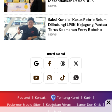
Merendahkan Pasien BPJS
NEWS
Saksi Kunci di Kasus Febrie Belum
Dilindungi LPSK, Kejagung Pantau
Terus Keamanan Ferry Boboho
NEWS
Ikuti Kami
Redaksi
Kontak
Tentang Kami
Karir
Pedoman Media Siber
Kebijakan Privasi
Saran Dan Kritik
Site Map