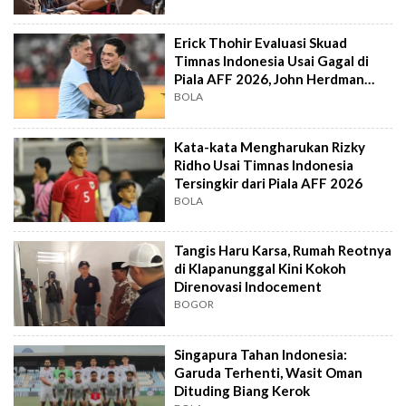
Erick Thohir Evaluasi Skuad
Timnas Indonesia Usai Gagal di
Piala AFF 2026, John Herdman
Out?
BOLA
Kata-kata Mengharukan Rizky
Ridho Usai Timnas Indonesia
Tersingkir dari Piala AFF 2026
BOLA
Tangis Haru Karsa, Rumah Reotnya
di Klapanunggal Kini Kokoh
Direnovasi Indocement
BOGOR
Singapura Tahan Indonesia:
Garuda Terhenti, Wasit Oman
Dituding Biang Kerok