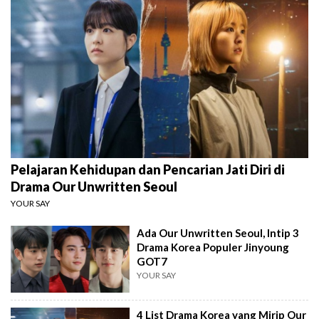
Pelajaran Kehidupan dan Pencarian Jati Diri di
Drama Our Unwritten Seoul
YOUR SAY
Ada Our Unwritten Seoul, Intip 3
Drama Korea Populer Jinyoung
GOT7
YOUR SAY
4 List Drama Korea yang Mirip Our