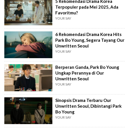
5 Rekomendasi Drama Korea
Terpopuler pada Mei 2025, Ada
Favoritmu?
YOUR SAY
6 Rekomendasi Drama Korea Hits
Park Bo Young, Segera Tayang Our
Unwritten Seoul
YOUR SAY
Berperan Ganda, Park Bo Young
Ungkap Perannya di Our
Unwritten Seoul
YOUR SAY
Sinopsis Drama Terbaru Our
Unwritten Seoul, Dibintangi Park
Bo Young
YOUR SAY