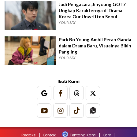
Jadi Pengacara, Jinyoung GOT7
Ungkap Karakternya di Drama
Korea Our Unwritten Seoul
YOUR SAY
Park Bo Young Ambil Peran Ganda
dalam Drama Baru, Visualnya Bikin
Pangling
YOUR SAY
Ikuti Kami
Redaksi
Kontak
Tentang Kami
Karir