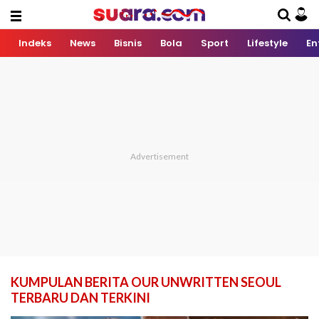
Indeks
News
Bisnis
Bola
Sport
Lifestyle
En
KUMPULAN BERITA OUR UNWRITTEN SEOUL
TERBARU DAN TERKINI