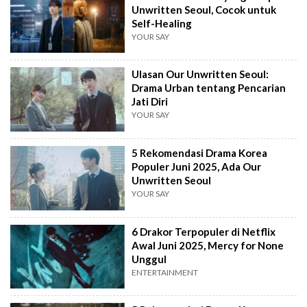
Unwritten Seoul, Cocok untuk
Self-Healing
YOUR SAY
Ulasan Our Unwritten Seoul:
Drama Urban tentang Pencarian
Jati Diri
YOUR SAY
5 Rekomendasi Drama Korea
Populer Juni 2025, Ada Our
Unwritten Seoul
YOUR SAY
6 Drakor Terpopuler di Netflix
Awal Juni 2025, Mercy for None
Unggul
ENTERTAINMENT