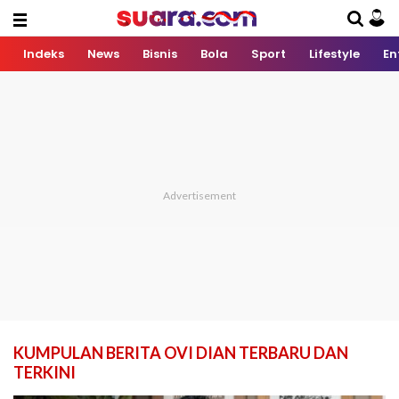
Indeks
News
Bisnis
Bola
Sport
Lifestyle
En
KUMPULAN BERITA OVI DIAN TERBARU DAN
TERKINI