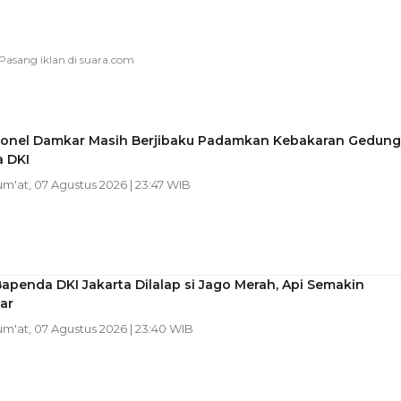
sonel Damkar Masih Berjibaku Padamkan Kebakaran Gedung
 DKI
Jum'at, 07 Agustus 2026 | 23:47 WIB
apenda DKI Jakarta Dilalap si Jago Merah, Api Semakin
ar
Jum'at, 07 Agustus 2026 | 23:40 WIB