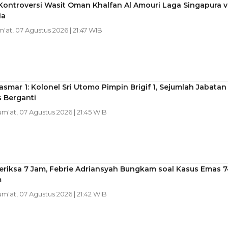
Kontroversi Wasit Oman Khalfan Al Amouri Laga Singapura v
ia
m'at, 07 Agustus 2026 | 21:47 WIB
asmar 1: Kolonel Sri Utomo Pimpin Brigif 1, Sejumlah Jabatan
s Berganti
Jum'at, 07 Agustus 2026 | 21:45 WIB
eriksa 7 Jam, Febrie Adriansyah Bungkam soal Kasus Emas 7
m
Jum'at, 07 Agustus 2026 | 21:42 WIB