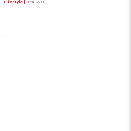
Lifestyle |
07:10 WIB