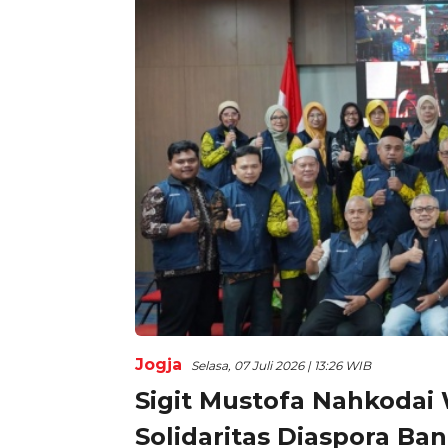
Jogja
Selasa, 07 Juli 2026 | 13:26 WIB
Sigit Mustofa Nahkodai
Solidaritas Diaspora Ban