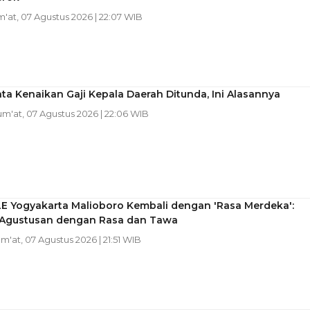
m'at, 07 Agustus 2026 | 22:07 WIB
ta Kenaikan Gaji Kepala Daerah Ditunda, Ini Alasannya
Jum'at, 07 Agustus 2026 | 22:06 WIB
LE Yogyakarta Malioboro Kembali dengan 'Rasa Merdeka':
Agustusan dengan Rasa dan Tawa
um'at, 07 Agustus 2026 | 21:51 WIB