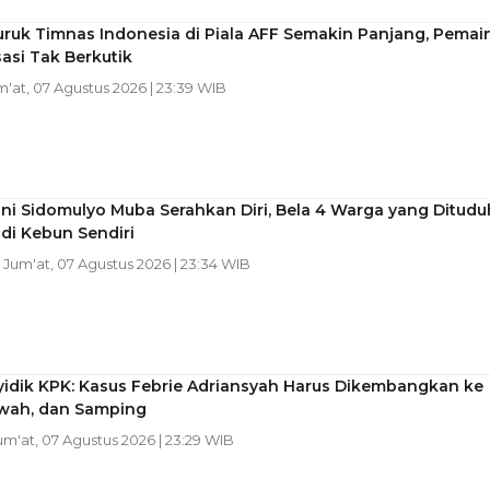
ruk Timnas Indonesia di Piala AFF Semakin Panjang, Pemai
sasi Tak Berkutik
m'at, 07 Agustus 2026 | 23:39 WIB
ni Sidomulyo Muba Serahkan Diri, Bela 4 Warga yang Ditudu
di Kebun Sendiri
| Jum'at, 07 Agustus 2026 | 23:34 WIB
yidik KPK: Kasus Febrie Adriansyah Harus Dikembangkan ke
awah, dan Samping
Jum'at, 07 Agustus 2026 | 23:29 WIB