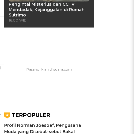
Pengintai Misterius dan CCTV
Mendadak, Kejanggalan di Rumah
Sutrimo
16:00 WIB
i
TERPOPULER
F
Profil Norman Joesoef, Pengusaha
Muda yang Disebut-sebut Bakal