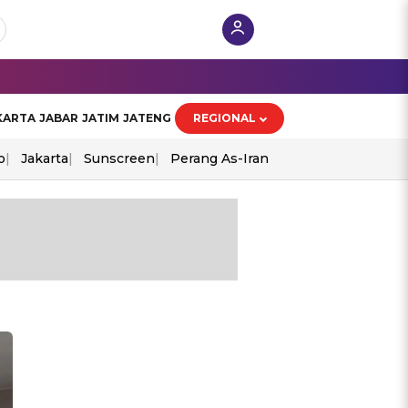
KARTA
JABAR
JATIM
JATENG
REGIONAL
o
Jakarta
Sunscreen
Perang As-Iran