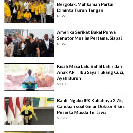
Bergolak, Mahkamah Partai
Diminta Turun Tangan
NEWS
Amerika Serikat Bakal Punya
Senator Muslim Pertama, Siapa?
NEWS
Kisah Masa Lalu Bahlil Lahir dari
Anak ART: Ibu Saya Tukang Cuci,
Ayah Buruh
VIDEO
Bahlil Ngaku IPK Kuliahnya 2,75,
Candaan soal Gelar Doktor Bikin
Peserta Musda Tertawa
SUMSEL