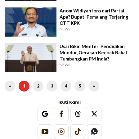
Anom Widiyantoro dari Partai
Apa? Bupati Pemalang Terjaring
OTT KPK
NEWS
Usai Bikin Menteri Pendidikan
Mundur, Gerakan Kecoak Bakal
Tumbangkan PM India?
NEWS
«
1
2
3
4
5
»
Ikuti Kami