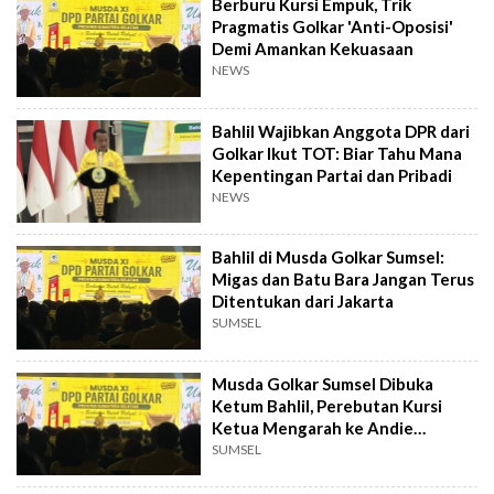
Berburu Kursi Empuk, Trik
Pragmatis Golkar 'Anti-Oposisi'
Demi Amankan Kekuasaan
NEWS
Bahlil Wajibkan Anggota DPR dari
Golkar Ikut TOT: Biar Tahu Mana
Kepentingan Partai dan Pribadi
NEWS
Bahlil di Musda Golkar Sumsel:
Migas dan Batu Bara Jangan Terus
Ditentukan dari Jakarta
SUMSEL
Musda Golkar Sumsel Dibuka
Ketum Bahlil, Perebutan Kursi
Ketua Mengarah ke Andie
Dinialdie?
SUMSEL