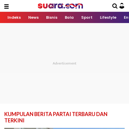
Indeks
News
Bisnis
Bola
Sport
Lifestyle
En
KUMPULAN BERITA PARTAI TERBARU DAN
TERKINI