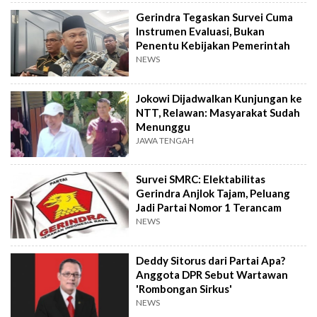
Gerindra Tegaskan Survei Cuma
Instrumen Evaluasi, Bukan
Penentu Kebijakan Pemerintah
NEWS
Jokowi Dijadwalkan Kunjungan ke
NTT, Relawan: Masyarakat Sudah
Menunggu
JAWA TENGAH
Survei SMRC: Elektabilitas
Gerindra Anjlok Tajam, Peluang
Jadi Partai Nomor 1 Terancam
NEWS
Deddy Sitorus dari Partai Apa?
Anggota DPR Sebut Wartawan
'Rombongan Sirkus'
NEWS