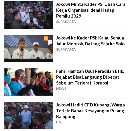
Jokowi Minta Kader PSI Ubah Cara
Kerja Organisasi demi Hadapi
Pemilu 2029
SURAKARTA
Jokowi ke Kader PSI: Kalau Semua
Jalur Mentok, Datang Saja ke Solo
SURAKARTA
Fahri Hamzah Usul Peradilan Etik,
Pejabat Bisa Langsung Dipecat
Sebelum Terjerat Korupsi
NEWS
Jokowi Hadiri CFD Kupang, Warga
Teriak: Bapak Kesayangan Pulang
Kampung
BALI