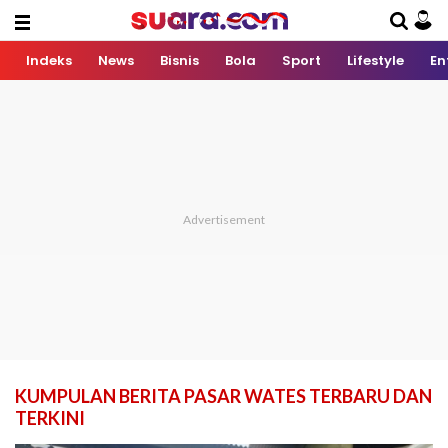
Indeks
News
Bisnis
Bola
Sport
Lifestyle
En
KUMPULAN BERITA PASAR WATES TERBARU DAN
TERKINI