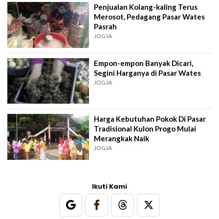
Penjualan Kolang-kaling Terus
Merosot, Pedagang Pasar Wates
Pasrah
JOGJA
Empon-empon Banyak Dicari,
Segini Harganya di Pasar Wates
JOGJA
Harga Kebutuhan Pokok Di Pasar
Tradisional Kulon Progo Mulai
Merangkak Naik
JOGJA
Ikuti Kami