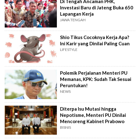
Di Tengah Ancaman PHK,
Investasi Baru di Jateng Buka 650
Lapangan Kerja
JAWA TENGAH
Shio Tikus Cocoknya Kerja Apa?
Ini Karir yang Dinilai Paling Cuan
LIFESTYLE
Polemik Perjalanan Menteri PU
Memanas, KPK: Sudah Tak Sesuai
Peruntukan!
NEWS
Diterpa Isu Mutasi hingga
Nepotisme, Menteri PU Dinilai
Mencoreng Kabinet Prabowo
BISNIS