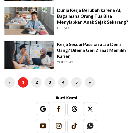
Dunia Kerja Berubah karena AI,
Bagaimana Orang Tua Bisa
Menyiapkan Anak Sejak Sekarang?
LIFESTYLE
Kerja Sesuai Passion atau Demi
Uang? Dilema Gen Z saat Memilih
Karier
YOUR SAY
«
1
2
3
4
5
»
Ikuti Kami