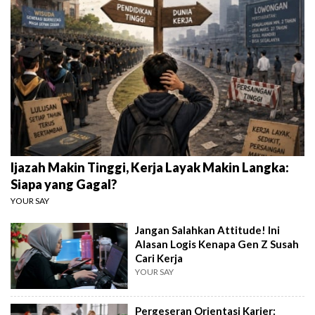
Ijazah Makin Tinggi, Kerja Layak Makin Langka:
Siapa yang Gagal?
YOUR SAY
Jangan Salahkan Attitude! Ini
Alasan Logis Kenapa Gen Z Susah
Cari Kerja
YOUR SAY
Pergeseran Orientasi Karier: