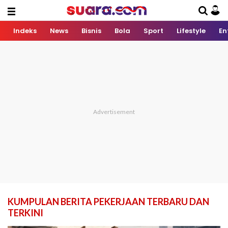
Indeks
News
Bisnis
Bola
Sport
Lifestyle
En
KUMPULAN BERITA PEKERJAAN TERBARU DAN
TERKINI