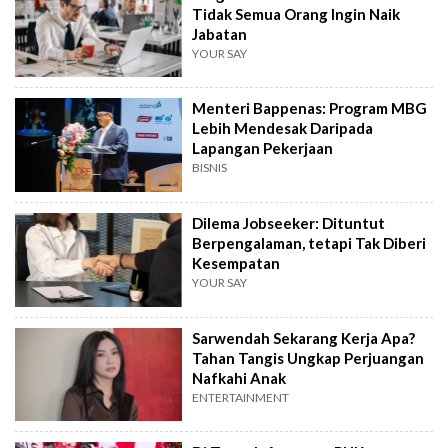
Tidak Semua Orang Ingin Naik
Jabatan
YOUR SAY
Menteri Bappenas: Program MBG
Lebih Mendesak Daripada
Lapangan Pekerjaan
BISNIS
Dilema Jobseeker: Dituntut
Berpengalaman, tetapi Tak Diberi
Kesempatan
YOUR SAY
Sarwendah Sekarang Kerja Apa?
Tahan Tangis Ungkap Perjuangan
Nafkahi Anak
ENTERTAINMENT