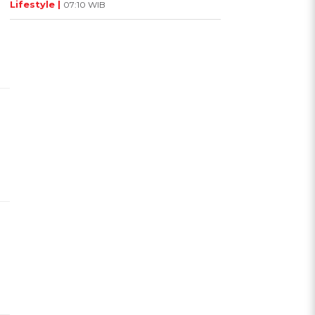
Lifestyle |
07:10 WIB