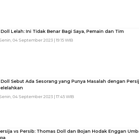
oll Lelah: Ini Tidak Benar Bagi Saya, Pemain dan Tim
 Senin, 04 September 2023 | 19:15 WIB
Doll Sebut Ada Sesorang yang Punya Masalah dengan Persij
elelahkan
 Senin, 04 September 2023 | 17:45 WIB
Persija vs Persib: Thomas Doll dan Bojan Hodak Enggan Umb
rga