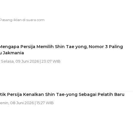
Mengapa Persija Memilih Shin Tae yong, Nomor 3 Paling
u Jakmania
| Selasa, 09 Juni 2026 | 23:07 WIB
tik Persija Kenalkan Shin Tae-yong Sebagai Pelatih Baru
Senin, 08 Juni 2026 | 15:27 WIB