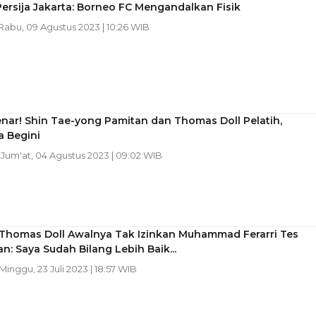
Persija Jakarta: Borneo FC Mengandalkan Fisik
 Rabu, 09 Agustus 2023 | 10:26 WIB
nar! Shin Tae-yong Pamitan dan Thomas Doll Pelatih,
a Begini
| Jum'at, 04 Agustus 2023 | 09:02 WIB
 Thomas Doll Awalnya Tak Izinkan Muhammad Ferarri Tes
an: Saya Sudah Bilang Lebih Baik...
 Minggu, 23 Juli 2023 | 18:57 WIB