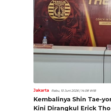
Jakarta
Rabu, 10 Juni 2026 | 14:08 WIB
Kembalinya Shin Tae-yon
Kini Dirangkul Erick Tho