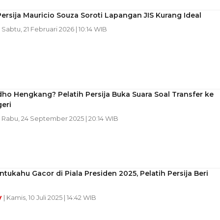
Persija Mauricio Souza Soroti Lapangan JIS Kurang Ideal
| Sabtu, 21 Februari 2026 | 10:14 WIB
dho Hengkang? Pelatih Persija Buka Suara Soal Transfer ke
eri
| Rabu, 24 September 2025 | 20:14 WIB
ntukahu Gacor di Piala Presiden 2025, Pelatih Persija Beri
y
| Kamis, 10 Juli 2025 | 14:42 WIB