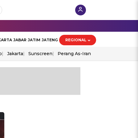
KARTA
JABAR
JATIM
JATENG
REGIONAL
o
Jakarta
Sunscreen
Perang As-Iran