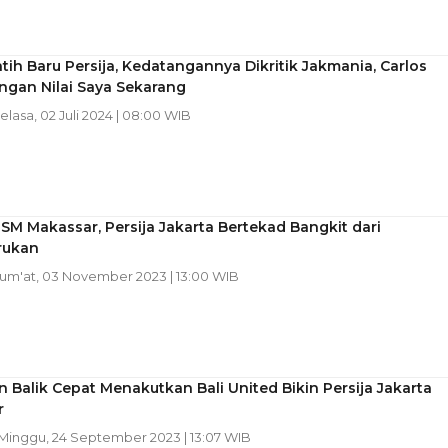
atih Baru Persija, Kedatangannya Dikritik Jakmania, Carlos
ngan Nilai Saya Sekarang
Selasa, 02 Juli 2024 | 08:00 WIB
M Makassar, Persija Jakarta Bertekad Bangkit dari
rukan
Jum'at, 03 November 2023 | 13:00 WIB
 Balik Cepat Menakutkan Bali United Bikin Persija Jakarta
r
 Minggu, 24 September 2023 | 13:07 WIB