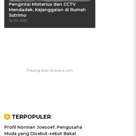
Pengintai Misterius dan CCTV
Mendadak, Kejanggalan di Rumah
Sutrimo
16:00 WIB
TERPOPULER
Profil Norman Joesoef, Pengusaha
Muda yang Disebut-sebut Bakal