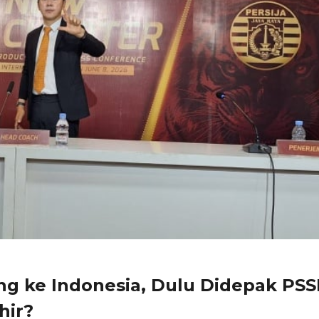
g ke Indonesia, Dulu Didepak PSSI
hir?