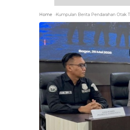
Home
Kumpulan Berita Pendarahan Otak Te