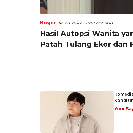
Bogor
Kamis, 28 Mei 2026 | 22:19 WIB
Hasil Autopsi Wanita ya
Patah Tulang Ekor dan
Komedian
Kondisi
Your Sa