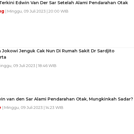
Terkini Edwin Van Der Sar Setelah Alami Pendarahan Otak
ng
| Minggu, 09 Juli 2023 | 20:00 WIB
 Jokowi Jenguk Cak Nun Di Rumah Sakit Dr Sardjito
rta
Minggu, 09 Juli 2023 | 18:46 WIB
win van den Sar Alami Pendarahan Otak, Mungkinkah Sadar?
e
| Minggu, 09 Juli 2023 | 14:23 WIB