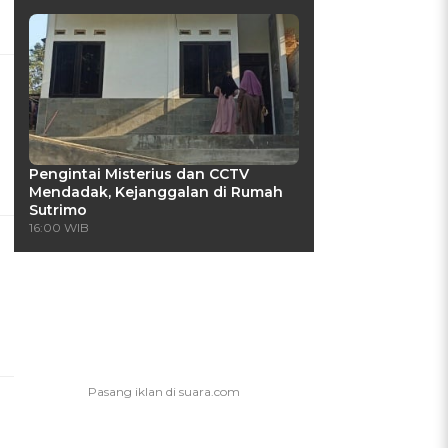
Pengintai Misterius dan CCTV
Mendadak, Kejanggalan di Rumah
Sutrimo
16:00 WIB