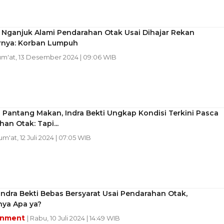
i Nganjuk Alami Pendarahan Otak Usai Dihajar Rekan
nya: Korban Lumpuh
Jum'at, 13 Desember 2024 | 09:06 WIB
 Pantang Makan, Indra Bekti Ungkap Kondisi Terkini Pasca
an Otak: Tapi...
Jum'at, 12 Juli 2024 | 07:05 WIB
Indra Bekti Bebas Bersyarat Usai Pendarahan Otak,
ya Apa ya?
inment
| Rabu, 10 Juli 2024 | 14:49 WIB