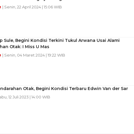
e
| Senin, 22 April 2024 | 15:06 WIB
 Sule, Begini Kondisi Terkini Tukul Arwana Usai Alami
an Otak: I Miss U Mas
e
| Senin, 04 Maret 2024 | 19:22 WIB
ndarahan Otak, Begini Kondisi Terbaru Edwin Van der Sar
abu, 12 Juli 2023 | 14:00 WIB