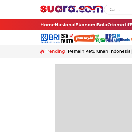
Home
Nasional
Ekonomi
Bola
Otomotif
Trending
Pemain Keturunan Indonesia