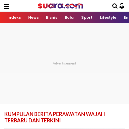
Indeks
News
Bisnis
Bola
Sport
Lifestyle
En
KUMPULAN BERITA PERAWATAN WAJAH
TERBARU DAN TERKINI