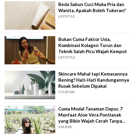
Beda Sabun Cuci Muka Pria dan
Wanita, Apakah Boleh Tukeran?
LIFESTYLE
Bukan Cuma Faktor Usia,
Kombinasi Kolagen Turun dan
Teknik Salah Picu Wajah Kempot
LIFESTYLE
Skincare Mahal tapi Kemasannya
Bening? Hati-Hati Kandungannya
Rusak Sebelum Dipakai
YOUR SAY
Cuma Modal Tanaman Dapur, 7
Manfaat Aloe Vera Pontianak
yang Bikin Wajah Cerah Tanpa
Skincare Mahal
KALBAR