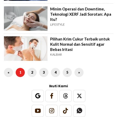
Minim Operasi dan Downtime,
Teknologi XERF Jadi Sorotan: Apa
Itu?
LIFESTYLE
Pilihan Krim Cukur Terbaik untuk
Kulit Normal dan Sensitif agar
Bebas Iritasi
KALBAR
«
1
2
3
4
5
»
Ikuti Kami