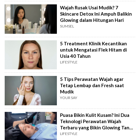
Wajah Rusak Usai Mudik? 7
Skincare Detox Ini Ampuh Balikin
Glowing dalam Hitungan Hari
SUMSEL
5 Treatment Klinik Kecantikan
untuk Mengatasi Flek Hitam di
Usia 40 Tahun
LIFESTYLE
5 Tips Perawatan Wajah agar
Tetap Lembap dan Fresh saat
Mudik
YOUR SAY
Puasa Bikin Kulit Kusam? Ini Dua
Teknologi Perawatan Wajah
Terbaru yang Bikin Glowing Tanpa
Downtime
LIFESTYLE