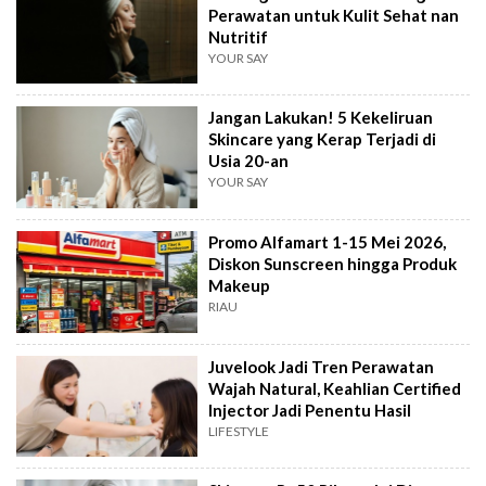
Perawatan untuk Kulit Sehat nan
Nutritif
YOUR SAY
Jangan Lakukan! 5 Kekeliruan
Skincare yang Kerap Terjadi di
Usia 20-an
YOUR SAY
Promo Alfamart 1-15 Mei 2026,
Diskon Sunscreen hingga Produk
Makeup
RIAU
Juvelook Jadi Tren Perawatan
Wajah Natural, Keahlian Certified
Injector Jadi Penentu Hasil
LIFESTYLE