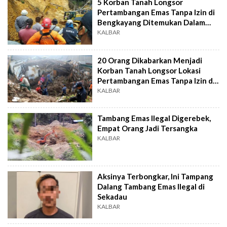
5 Korban Tanah Longsor
Pertambangan Emas Tanpa Izin di
Bengkayang Ditemukan Dalam
Keadaan Meninggal
KALBAR
20 Orang Dikabarkan Menjadi
Korban Tanah Longsor Lokasi
Pertambangan Emas Tanpa Izin di
Bengkayang
KALBAR
Tambang Emas Ilegal Digerebek,
Empat Orang Jadi Tersangka
KALBAR
Aksinya Terbongkar, Ini Tampang
Dalang Tambang Emas Ilegal di
Sekadau
KALBAR