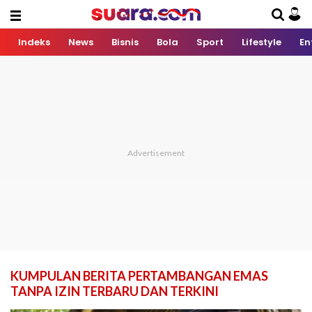
Indeks
News
Bisnis
Bola
Sport
Lifestyle
En
KUMPULAN BERITA PERTAMBANGAN EMAS
TANPA IZIN TERBARU DAN TERKINI