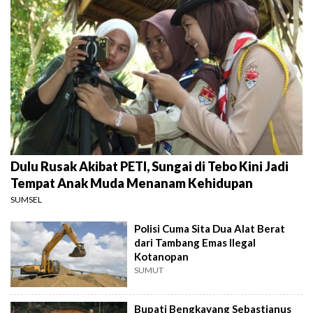
Dulu Rusak Akibat PETI, Sungai di Tebo Kini Jadi
Tempat Anak Muda Menanam Kehidupan
SUMSEL
Polisi Cuma Sita Dua Alat Berat
dari Tambang Emas Ilegal
Kotanopan
SUMUT
Bupati Bengkayang Sebastianus