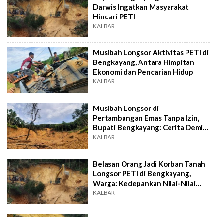
Darwis Ingatkan Masyarakat
Hindari PETI
KALBAR
Musibah Longsor Aktivitas PETI di
Bengkayang, Antara Himpitan
Ekonomi dan Pencarian Hidup
KALBAR
Musibah Longsor di
Pertambangan Emas Tanpa Izin,
Bupati Bengkayang: Cerita Demi
Sesuap Nasi
KALBAR
Belasan Orang Jadi Korban Tanah
Longsor PETI di Bengkayang,
Warga: Kedepankan Nilai-Nilai
Kemanusiaan
KALBAR