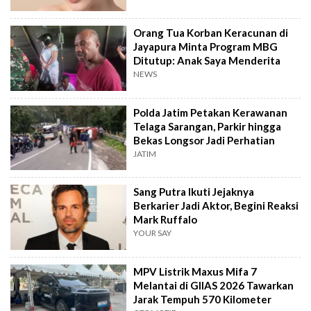
Orang Tua Korban Keracunan di
Jayapura Minta Program MBG
Ditutup: Anak Saya Menderita
NEWS
Polda Jatim Petakan Kerawanan
Telaga Sarangan, Parkir hingga
Bekas Longsor Jadi Perhatian
JATIM
Sang Putra Ikuti Jejaknya
Berkarier Jadi Aktor, Begini Reaksi
Mark Ruffalo
YOUR SAY
MPV Listrik Maxus Mifa 7
Melantai di GIIAS 2026 Tawarkan
Jarak Tempuh 570 Kilometer