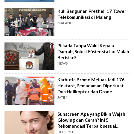
Kuli Bangunan Pretheli 17 Tower
Telekomunikasi di Malang
MALANG
Pilkada Tanpa Wakil Kepala
Daerah, Solusi Efisiensi atau Malah
Berisiko?
NEWS
Karhutla Bromo Meluas Jadi 176
Hektare, Pemadaman Diperkuat
Dua Helikopter dan Drone
JATIM
Sunscreen Apa yang Bikin Wajah
Glowing dan Cerah? Ini 5
Rekomendasi Terbaik sesuai
Review
LIFESTYLE