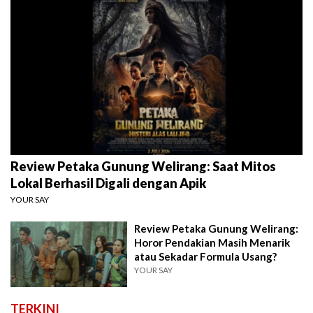
Review Petaka Gunung Welirang: Saat Mitos
Lokal Berhasil Digali dengan Apik
YOUR SAY
Review Petaka Gunung Welirang:
Horor Pendakian Masih Menarik
atau Sekadar Formula Usang?
YOUR SAY
TERKINI