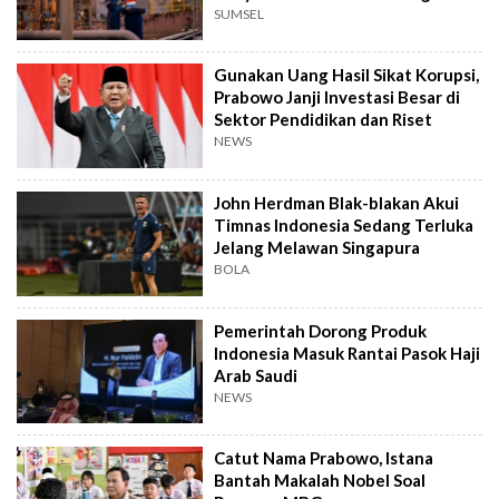
Sumur Baru
SUMSEL
Gunakan Uang Hasil Sikat Korupsi,
Prabowo Janji Investasi Besar di
Sektor Pendidikan dan Riset
NEWS
John Herdman Blak-blakan Akui
Timnas Indonesia Sedang Terluka
Jelang Melawan Singapura
BOLA
Pemerintah Dorong Produk
Indonesia Masuk Rantai Pasok Haji
Arab Saudi
NEWS
Catut Nama Prabowo, Istana
Bantah Makalah Nobel Soal