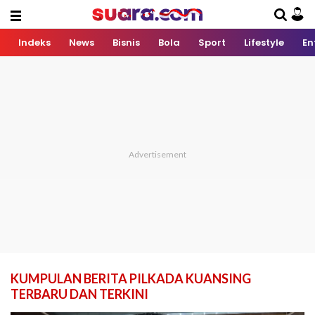
Indeks
News
Bisnis
Bola
Sport
Lifestyle
En
KUMPULAN BERITA PILKADA KUANSING
TERBARU DAN TERKINI