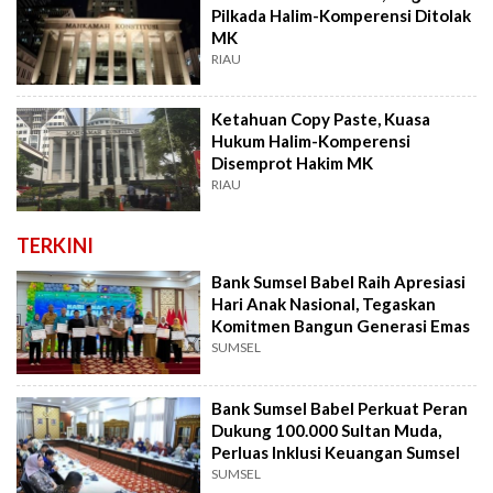
Pilkada Halim-Komperensi Ditolak
MK
RIAU
Ketahuan Copy Paste, Kuasa
Hukum Halim-Komperensi
Disemprot Hakim MK
RIAU
TERKINI
Bank Sumsel Babel Raih Apresiasi
Hari Anak Nasional, Tegaskan
Komitmen Bangun Generasi Emas
SUMSEL
Bank Sumsel Babel Perkuat Peran
Dukung 100.000 Sultan Muda,
Perluas Inklusi Keuangan Sumsel
SUMSEL