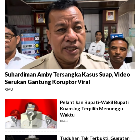
Suhardiman Amby Tersangka Kasus Suap, Video
Serukan Gantung Koruptor Viral
RIAU
Pelantikan Bupati-Wakil Bupati
Kuansing Terpilih Menunggu
Waktu
RIAU
Tuduhan Tak Terbukti, Gugatan