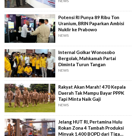
NEWS
Potensi RI Punya 89 Ribu Ton
Uranium, BRIN Paparkan Ambisi
Nuklir ke Prabowo
NEWS
Internal Golkar Wonosobo
Bergolak, Mahkamah Partai
Diminta Turun Tangan
NEWS
Rakyat Akan Marah! 470 Kepala
Daerah Tak Mampu Bayar PPPK
Tapi Minta Naik Gaji
NEWS
Jelang HUT RI, Pertamina Hulu
Rokan Zona 4 Tambah Produksi
Minyak 1.400 BOPD dari Tiga