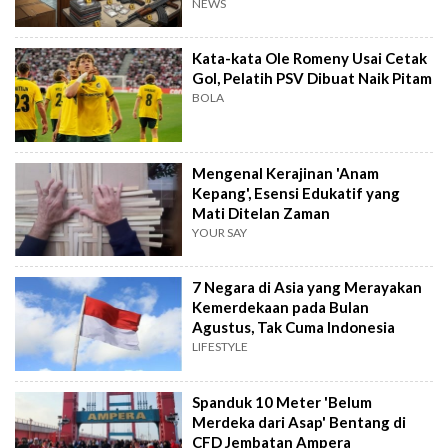
NEWS
Kata-kata Ole Romeny Usai Cetak
Gol, Pelatih PSV Dibuat Naik Pitam
BOLA
Mengenal Kerajinan 'Anam
Kepang', Esensi Edukatif yang
Mati Ditelan Zaman
YOUR SAY
7 Negara di Asia yang Merayakan
Kemerdekaan pada Bulan
Agustus, Tak Cuma Indonesia
LIFESTYLE
Spanduk 10 Meter 'Belum
Merdeka dari Asap' Bentang di
CFD Jembatan Ampera