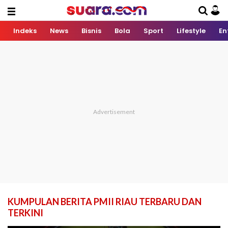
Indeks
News
Bisnis
Bola
Sport
Lifestyle
En
KUMPULAN BERITA PMII RIAU TERBARU DAN
TERKINI