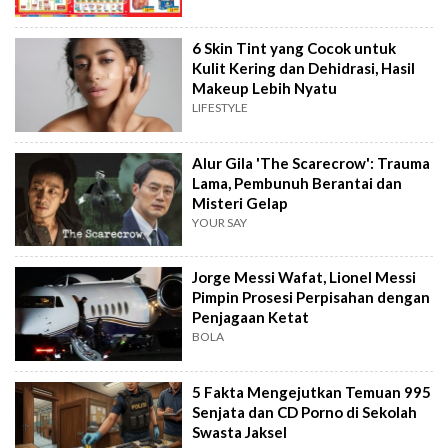
6 Skin Tint yang Cocok untuk
Kulit Kering dan Dehidrasi, Hasil
Makeup Lebih Nyatu
LIFESTYLE
Alur Gila 'The Scarecrow': Trauma
Lama, Pembunuh Berantai dan
Misteri Gelap
YOUR SAY
Jorge Messi Wafat, Lionel Messi
Pimpin Prosesi Perpisahan dengan
Penjagaan Ketat
BOLA
5 Fakta Mengejutkan Temuan 995
Senjata dan CD Porno di Sekolah
Swasta Jaksel