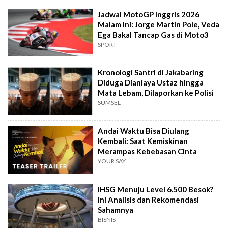
Jadwal MotoGP Inggris 2026
Malam Ini: Jorge Martin Pole, Veda
Ega Bakal Tancap Gas di Moto3
SPORT
Kronologi Santri di Jakabaring
Diduga Dianiaya Ustaz hingga
Mata Lebam, Dilaporkan ke Polisi
SUMSEL
Andai Waktu Bisa Diulang
Kembali: Saat Kemiskinan
Merampas Kebebasan Cinta
YOUR SAY
IHSG Menuju Level 6.500 Besok?
Ini Analisis dan Rekomendasi
Sahamnya
BISNIS