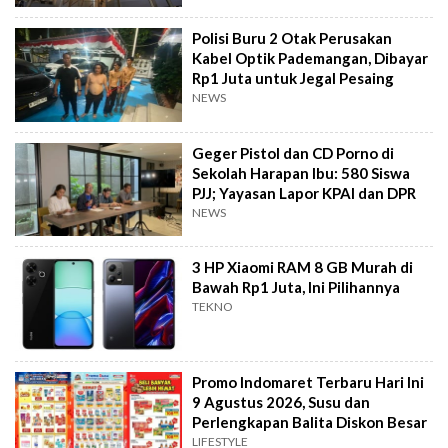
Polisi Buru 2 Otak Perusakan
Kabel Optik Pademangan, Dibayar
Rp1 Juta untuk Jegal Pesaing
NEWS
Geger Pistol dan CD Porno di
Sekolah Harapan Ibu: 580 Siswa
PJJ; Yayasan Lapor KPAI dan DPR
NEWS
3 HP Xiaomi RAM 8 GB Murah di
Bawah Rp1 Juta, Ini Pilihannya
TEKNO
Promo Indomaret Terbaru Hari Ini
9 Agustus 2026, Susu dan
Perlengkapan Balita Diskon Besar
LIFESTYLE