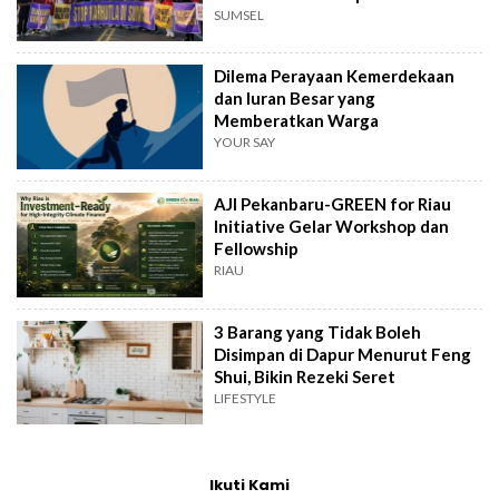
SUMSEL
Dilema Perayaan Kemerdekaan
dan Iuran Besar yang
Memberatkan Warga
YOUR SAY
AJI Pekanbaru-GREEN for Riau
Initiative Gelar Workshop dan
Fellowship
RIAU
3 Barang yang Tidak Boleh
Disimpan di Dapur Menurut Feng
Shui, Bikin Rezeki Seret
LIFESTYLE
Ikuti Kami