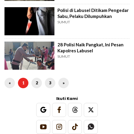
Polisi di Labusel Ditikam Pengedar
Sabu, Pelaku Dilumpuhkan
SUMUT
28 Polisi Naik Pangkat, Ini Pesan
Kapolres Labusel
SUMUT
«
1
2
3
»
Ikuti Kami