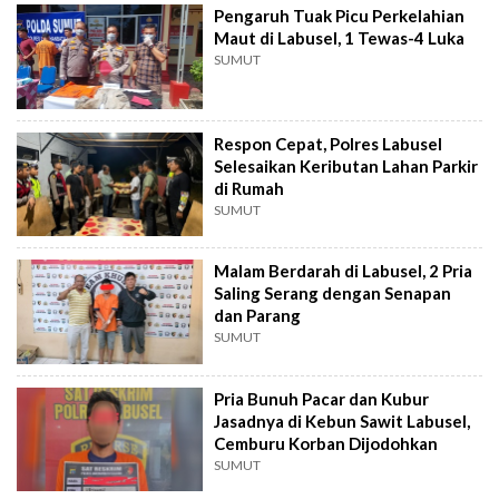
Pengaruh Tuak Picu Perkelahian
Maut di Labusel, 1 Tewas-4 Luka
SUMUT
Respon Cepat, Polres Labusel
Selesaikan Keributan Lahan Parkir
di Rumah
SUMUT
Malam Berdarah di Labusel, 2 Pria
Saling Serang dengan Senapan
dan Parang
SUMUT
Pria Bunuh Pacar dan Kubur
Jasadnya di Kebun Sawit Labusel,
Cemburu Korban Dijodohkan
SUMUT