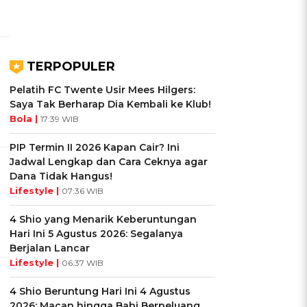
TERPOPULER
Pelatih FC Twente Usir Mees Hilgers:
Saya Tak Berharap Dia Kembali ke Klub!
Bola |
17:39 WIB
PIP Termin II 2026 Kapan Cair? Ini
Jadwal Lengkap dan Cara Ceknya agar
Dana Tidak Hangus!
Lifestyle |
07:36 WIB
4 Shio yang Menarik Keberuntungan
Hari Ini 5 Agustus 2026: Segalanya
Berjalan Lancar
Lifestyle |
06:37 WIB
4 Shio Beruntung Hari Ini 4 Agustus
2026: Macan hingga Babi Berpeluang