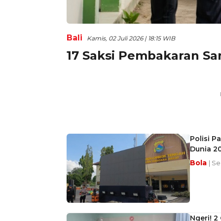
Bali
Kamis, 02 Juli 2026 | 18:15 WIB
17 Saksi Pembakaran Sant
Polisi P
Dunia 2
Bola
| Se
Ngeri! 