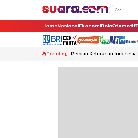
Home
Nasional
Ekonomi
Bola
Otomotif
Trending
Pemain Keturunan Indonesia