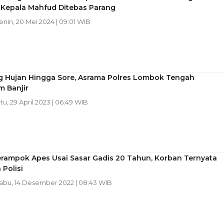
, Kepala Mahfud Ditebas Parang
Senin, 20 Mei 2024 | 09:01 WIB
ng Hujan Hingga Sore, Asrama Polres Lombok Tengah
m Banjir
tu, 29 April 2023 | 06:49 WIB
erampok Apes Usai Sasar Gadis 20 Tahun, Korban Ternyata
Polisi
Rabu, 14 Desember 2022 | 08:43 WIB