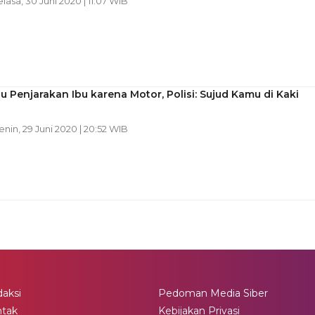
elasa, 30 Juni 2020 | 11:07 WIB
 Penjarakan Ibu karena Motor, Polisi: Sujud Kamu di Kaki
Senin, 29 Juni 2020 | 20:52 WIB
aksi
Pedoman Media Siber
ntak
Kebijakan Privasi