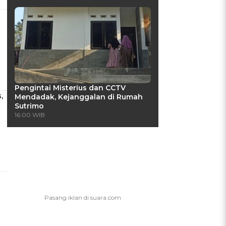
Pengintai Misterius dan CCTV
,
Mendadak, Kejanggalan di Rumah
Sutrimo
16:00 WIB