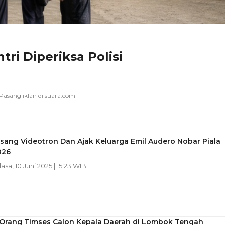
ri Diperiksa Polisi
asang Videotron Dan Ajak Keluarga Emil Audero Nobar Piala
026
lasa, 10 Juni 2025 | 15:23 WIB
2 Orang Timses Calon Kepala Daerah di Lombok Tengah