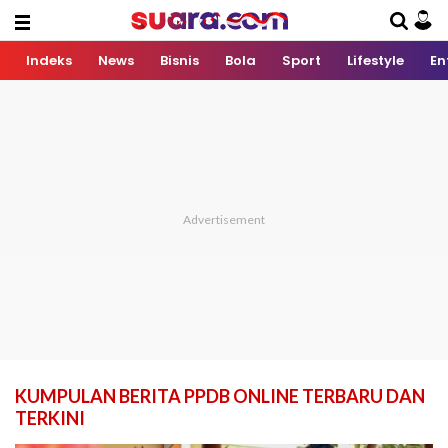
Indeks
News
Bisnis
Bola
Sport
Lifestyle
En
KUMPULAN BERITA PPDB ONLINE TERBARU DAN
TERKINI