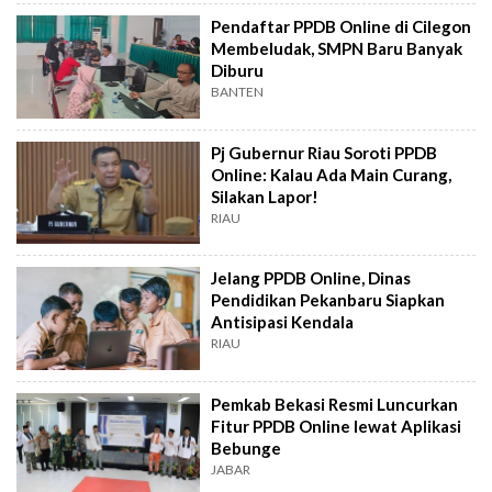
Pendaftar PPDB Online di Cilegon
Membeludak, SMPN Baru Banyak
Diburu
BANTEN
Pj Gubernur Riau Soroti PPDB
Online: Kalau Ada Main Curang,
Silakan Lapor!
RIAU
Jelang PPDB Online, Dinas
Pendidikan Pekanbaru Siapkan
Antisipasi Kendala
RIAU
Pemkab Bekasi Resmi Luncurkan
Fitur PPDB Online lewat Aplikasi
Bebunge
JABAR