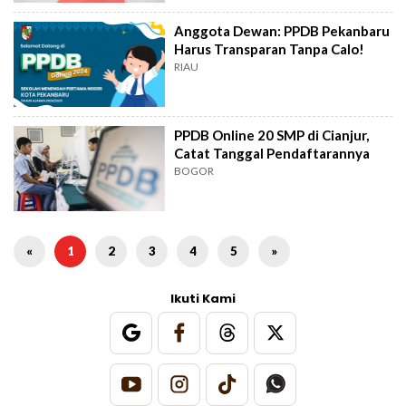
Anggota Dewan: PPDB Pekanbaru
Harus Transparan Tanpa Calo!
RIAU
PPDB Online 20 SMP di Cianjur,
Catat Tanggal Pendaftarannya
BOGOR
«
1
2
3
4
5
»
Ikuti Kami