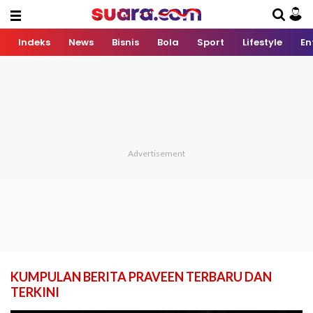
Indeks
News
Bisnis
Bola
Sport
Lifestyle
En
KUMPULAN BERITA PRAVEEN TERBARU DAN
TERKINI