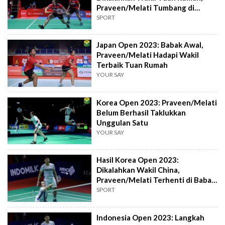
Praveen/Melati Tumbang di
Babak Pertama
SPORT
Japan Open 2023: Babak Awal,
Praveen/Melati Hadapi Wakil
Terbaik Tuan Rumah
YOUR SAY
Korea Open 2023: Praveen/Melati
Belum Berhasil Taklukkan
Unggulan Satu
YOUR SAY
Hasil Korea Open 2023:
Dikalahkan Wakil China,
Praveen/Melati Terhenti di Babak
16 Besar
SPORT
Indonesia Open 2023: Langkah