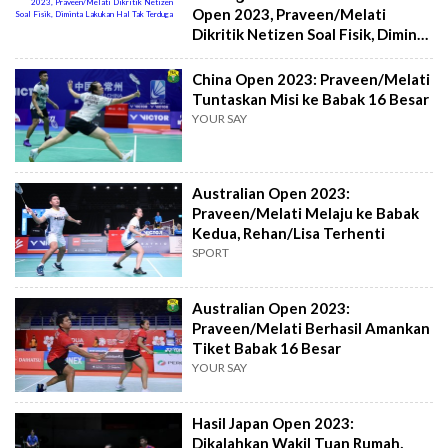
Open 2023, Praveen/Melati
Dikritik Netizen Soal Fisik, Diminta
Lakukan Hal Tak Terduga
China Open 2023: Praveen/Melati
Tuntaskan Misi ke Babak 16 Besar
YOUR SAY
Australian Open 2023:
Praveen/Melati Melaju ke Babak
Kedua, Rehan/Lisa Terhenti
SPORT
Australian Open 2023:
Praveen/Melati Berhasil Amankan
Tiket Babak 16 Besar
YOUR SAY
Hasil Japan Open 2023:
Dikalahkan Wakil Tuan Rumah,