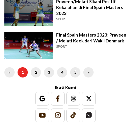
Praveen/Melati Sikapi Positif
Kekalahan di Final Spain Masters
2023
SPORT
Final Spain Masters 2023: Praveen
/ Melati Keok dari Wakil Denmark
SPORT
«
1
2
3
4
5
»
Ikuti Kami