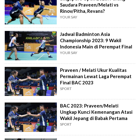
Saudara Praveen/Melati vs
Rinov/Pitha, Revans?
YOUR SAY
Jadwal Badminton Asia
Championship 2023: 9 Wakil
Indonesia Main di Perempat Final
YOUR SAY
Praveen / Melati Ukur Kualitas
Permainan Lewat Laga Perempat
Final BAC 2023
SPORT
BAC 2023: Praveen/Melati
Ungkap Kunci Kemenangan Atasi
Wakil Jepang di Babak Pertama
SPORT