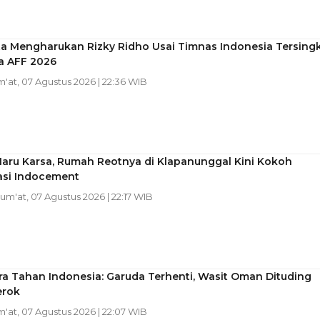
ta Mengharukan Rizky Ridho Usai Timnas Indonesia Tersingk
la AFF 2026
m'at, 07 Agustus 2026 | 22:36 WIB
Haru Karsa, Rumah Reotnya di Klapanunggal Kini Kokoh
asi Indocement
Jum'at, 07 Agustus 2026 | 22:17 WIB
a Tahan Indonesia: Garuda Terhenti, Wasit Oman Dituding
erok
m'at, 07 Agustus 2026 | 22:07 WIB