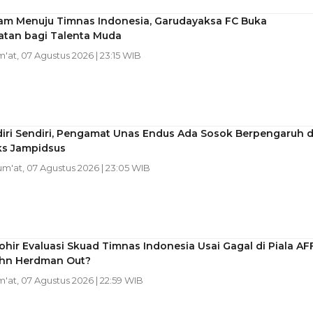
tam Menuju Timnas Indonesia, Garudayaksa FC Buka
tan bagi Talenta Muda
m'at, 07 Agustus 2026 | 23:15 WIB
diri Sendiri, Pengamat Unas Endus Ada Sosok Berpengaruh d
ks Jampidsus
Jum'at, 07 Agustus 2026 | 23:05 WIB
ohir Evaluasi Skuad Timnas Indonesia Usai Gagal di Piala AF
ohn Herdman Out?
m'at, 07 Agustus 2026 | 22:59 WIB