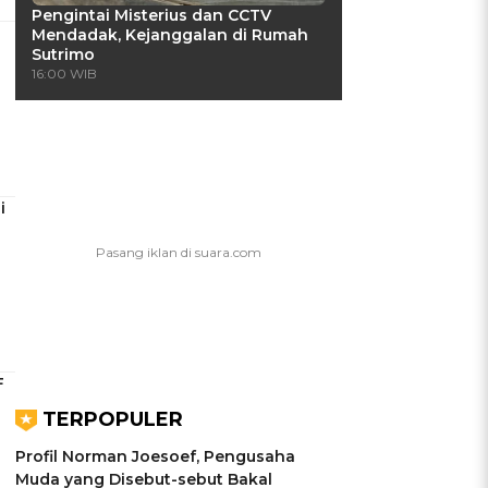
Pengintai Misterius dan CCTV
Mendadak, Kejanggalan di Rumah
Sutrimo
16:00 WIB
i
F
TERPOPULER
Profil Norman Joesoef, Pengusaha
Muda yang Disebut-sebut Bakal