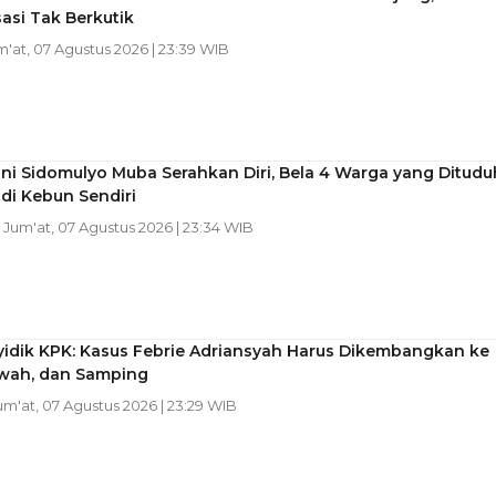
sasi Tak Berkutik
m'at, 07 Agustus 2026 | 23:39 WIB
ni Sidomulyo Muba Serahkan Diri, Bela 4 Warga yang Ditudu
di Kebun Sendiri
| Jum'at, 07 Agustus 2026 | 23:34 WIB
yidik KPK: Kasus Febrie Adriansyah Harus Dikembangkan ke
awah, dan Samping
Jum'at, 07 Agustus 2026 | 23:29 WIB