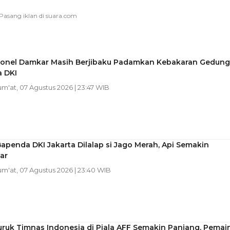
sonel Damkar Masih Berjibaku Padamkan Kebakaran Gedung
 DKI
Jum'at, 07 Agustus 2026 | 23:47 WIB
apenda DKI Jakarta Dilalap si Jago Merah, Api Semakin
ar
Jum'at, 07 Agustus 2026 | 23:40 WIB
ruk Timnas Indonesia di Piala AFF Semakin Panjang, Pemai