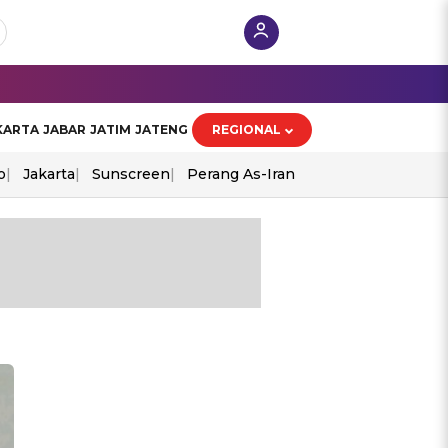
KARTA
JABAR
JATIM
JATENG
REGIONAL
o
Jakarta
Sunscreen
Perang As-Iran