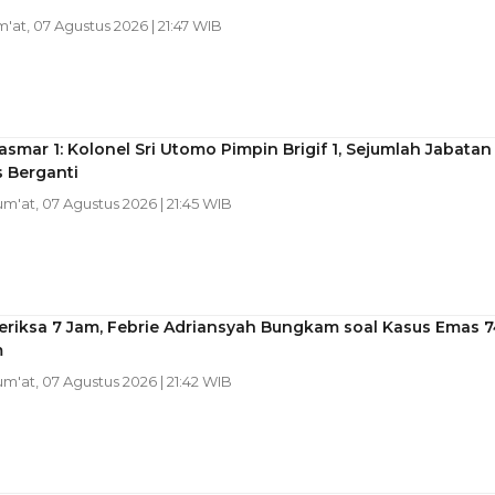
m'at, 07 Agustus 2026 | 21:47 WIB
asmar 1: Kolonel Sri Utomo Pimpin Brigif 1, Sejumlah Jabatan
s Berganti
Jum'at, 07 Agustus 2026 | 21:45 WIB
eriksa 7 Jam, Febrie Adriansyah Bungkam soal Kasus Emas 7
m
Jum'at, 07 Agustus 2026 | 21:42 WIB