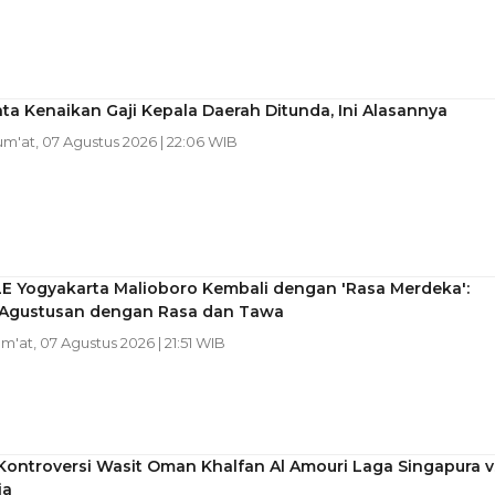
ta Kenaikan Gaji Kepala Daerah Ditunda, Ini Alasannya
Jum'at, 07 Agustus 2026 | 22:06 WIB
LE Yogyakarta Malioboro Kembali dengan 'Rasa Merdeka':
Agustusan dengan Rasa dan Tawa
um'at, 07 Agustus 2026 | 21:51 WIB
Kontroversi Wasit Oman Khalfan Al Amouri Laga Singapura v
ia