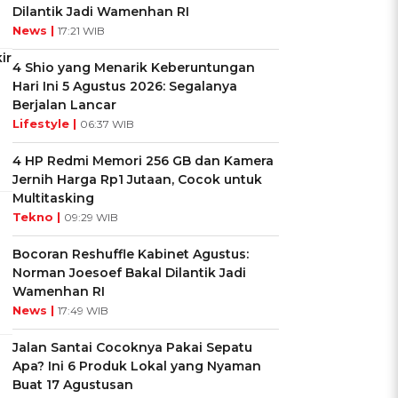
Dilantik Jadi Wamenhan RI
News |
17:21 WIB
ir
4 Shio yang Menarik Keberuntungan
Hari Ini 5 Agustus 2026: Segalanya
Berjalan Lancar
Lifestyle |
06:37 WIB
4 HP Redmi Memori 256 GB dan Kamera
Jernih Harga Rp1 Jutaan, Cocok untuk
Multitasking
Tekno |
09:29 WIB
Bocoran Reshuffle Kabinet Agustus:
Norman Joesoef Bakal Dilantik Jadi
Wamenhan RI
News |
17:49 WIB
Jalan Santai Cocoknya Pakai Sepatu
Apa? Ini 6 Produk Lokal yang Nyaman
Buat 17 Agustusan