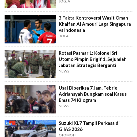
dan Tawa
JOGJA
3 Fakta Kontroversi Wasit Oman
Khalfan Al Amouri Laga Singapura
vs Indonesia
BOLA
Rotasi Pasmar 1: Kolonel Sri
Utomo Pimpin Brigif 1, Sejumlah
Jabatan Strategis Berganti
NEWS
Usai Diperiksa 7 Jam, Febrie
Adriansyah Bungkam soal Kasus
Emas 74 Kilogram
NEWS
Suzuki XL7 Tampil Perkasa di
GIIAS 2026
OTOMOTIF