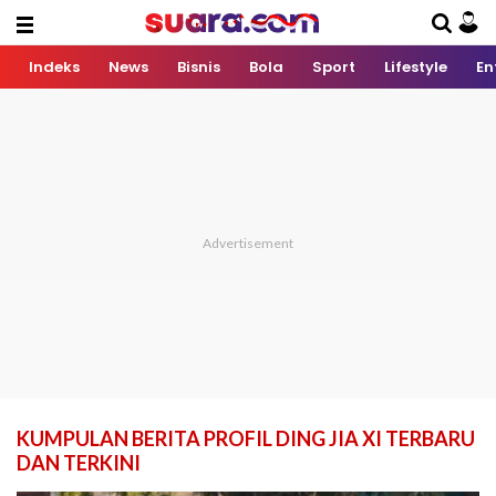
Indeks
News
Bisnis
Bola
Sport
Lifestyle
En
KUMPULAN BERITA PROFIL DING JIA XI TERBARU
DAN TERKINI