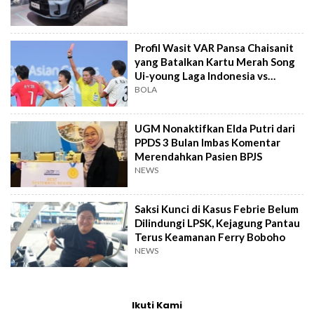
Profil Wasit VAR Pansa Chaisanit
yang Batalkan Kartu Merah Song
Ui-young Laga Indonesia vs
Singapura
BOLA
UGM Nonaktifkan Elda Putri dari
PPDS 3 Bulan Imbas Komentar
Merendahkan Pasien BPJS
NEWS
Saksi Kunci di Kasus Febrie Belum
Dilindungi LPSK, Kejagung Pantau
Terus Keamanan Ferry Boboho
NEWS
Ikuti Kami