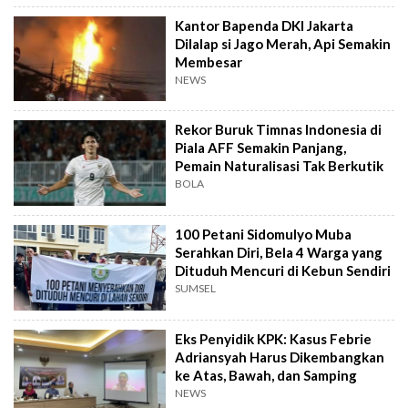
Kantor Bapenda DKI Jakarta
Dilalap si Jago Merah, Api Semakin
Membesar
NEWS
Rekor Buruk Timnas Indonesia di
Piala AFF Semakin Panjang,
Pemain Naturalisasi Tak Berkutik
BOLA
100 Petani Sidomulyo Muba
Serahkan Diri, Bela 4 Warga yang
Dituduh Mencuri di Kebun Sendiri
SUMSEL
Eks Penyidik KPK: Kasus Febrie
Adriansyah Harus Dikembangkan
ke Atas, Bawah, dan Samping
NEWS