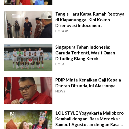
Tangis Haru Karsa, Rumah Reotnya
di Klapanunggal Kini Kokoh
Direnovasi Indocement
BOGOR
Singapura Tahan Indonesia:
Garuda Terhenti, Wasit Oman
Dituding Biang Kerok
BOLA
PDIP Minta Kenaikan Gaji Kepala
Daerah Ditunda, Ini Alasannya
NEWS
1O1 STYLE Yogyakarta Malioboro
Kembali dengan 'Rasa Merdeka':
Sambut Agustusan dengan Rasa