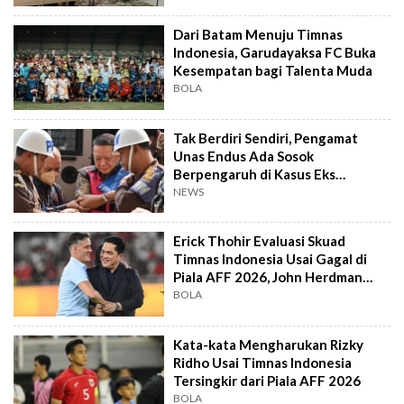
Dari Batam Menuju Timnas
Indonesia, Garudayaksa FC Buka
Kesempatan bagi Talenta Muda
BOLA
Tak Berdiri Sendiri, Pengamat
Unas Endus Ada Sosok
Berpengaruh di Kasus Eks
Jampidsus
NEWS
Erick Thohir Evaluasi Skuad
Timnas Indonesia Usai Gagal di
Piala AFF 2026, John Herdman
Out?
BOLA
Kata-kata Mengharukan Rizky
Ridho Usai Timnas Indonesia
Tersingkir dari Piala AFF 2026
BOLA